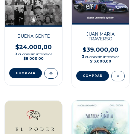
JUAN MARIA
BUENA GENTE
TRAVERSO
$24.000,00
$39.000,00
3
cuotas sin interés de
3
cuotas sin interés de
$8.000,00
$13.000,00