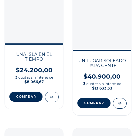
UNA ISLA EN EL
TIEMPO
UN LUGAR SOLEADO
PARA GENTE
$24.200,00
SOMBRIA
$40.900,00
3
cuotas sin interés de
$8.066,67
3
cuotas sin interés de
$13.633,33