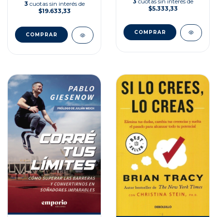
3
cuotas sin interés de
3
cuotas sin interés de
$5.333,33
$19.633,33