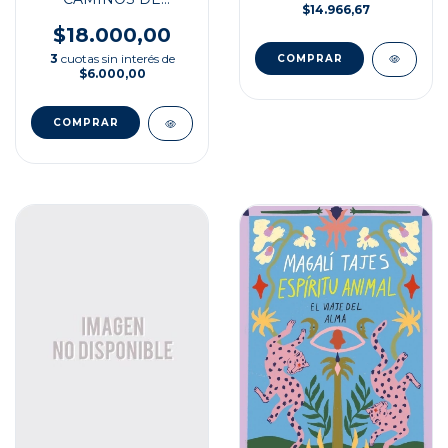
$14.966,67
ARGENTINA
$18.000,00
3
cuotas sin interés de
$6.000,00