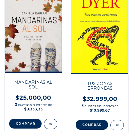
MANDARINAS AL
TUS ZONAS
SOL
ERRÓNEAS
$25.000,00
$32.999,00
3
cuotas sin interés de
3
cuotas sin interés de
$8.333,33
$10.999,67