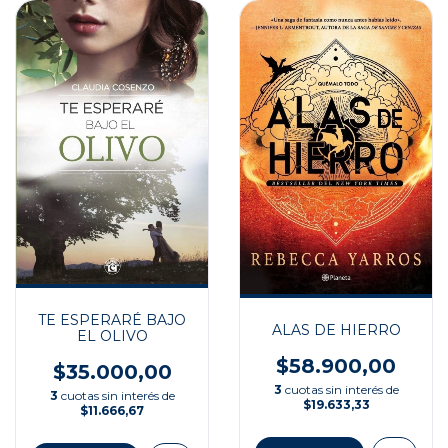
TE ESPERARÉ BAJO
ALAS DE HIERRO
EL OLIVO
$58.900,00
$35.000,00
3
cuotas sin interés de
3
cuotas sin interés de
$19.633,33
$11.666,67