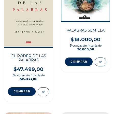
PALABRAS SEMILLA
$18.000,00
3
cuotas sin interés de
$6.000,00
EL PODER DE LAS
PALABRAS
$47.499,00
3
cuotas sin interés de
$15.833,00