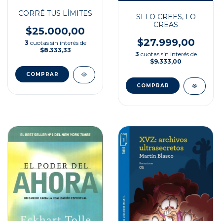
CORRÉ TUS LÍMITES
SI LO CREES, LO
CREAS
$25.000,00
$27.999,00
3
cuotas sin interés de
$8.333,33
3
cuotas sin interés de
$9.333,00