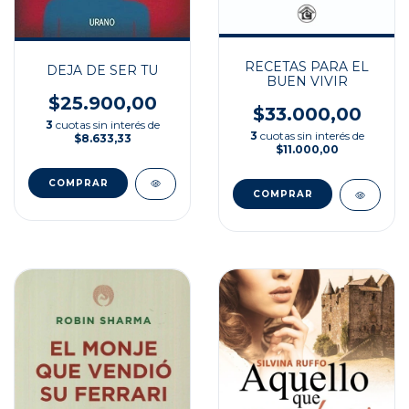
RECETAS PARA EL
DEJA DE SER TU
BUEN VIVIR
$25.900,00
$33.000,00
3
cuotas sin interés de
3
cuotas sin interés de
$8.633,33
$11.000,00