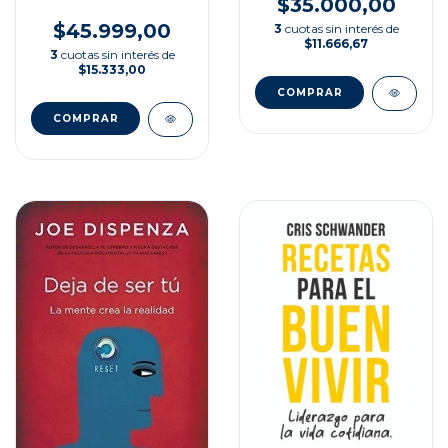
$35.000,00
$45.999,00
3
cuotas sin interés de
$11.666,67
3
cuotas sin interés de
$15.333,00