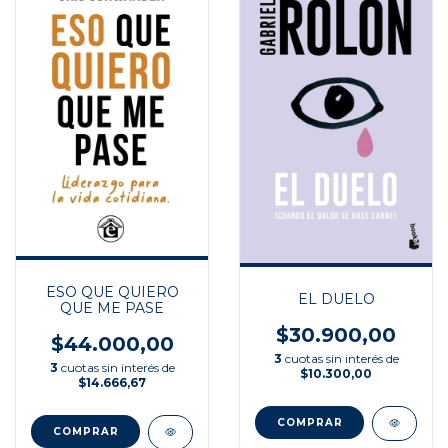
ESO QUE QUIERO
EL DUELO
QUE ME PASE
$30.900,00
$44.000,00
3
cuotas sin interés de
3
cuotas sin interés de
$10.300,00
$14.666,67