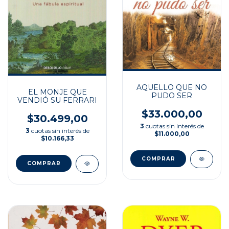
AQUELLO QUE NO
EL MONJE QUE
PUDO SER
VENDIÓ SU FERRARI
$33.000,00
$30.499,00
3
cuotas sin interés de
3
cuotas sin interés de
$11.000,00
$10.166,33