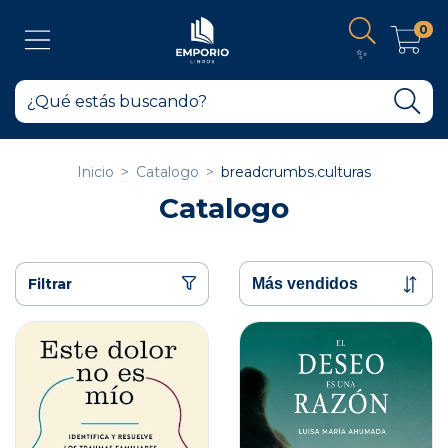
0
✨
Inicio
>
Catalogo
>
breadcrumbs.culturas
Catalogo
Filtrar