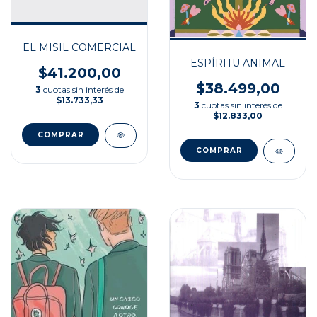
EL MISIL COMERCIAL
ESPÍRITU ANIMAL
$41.200,00
$38.499,00
3
cuotas sin interés de
$13.733,33
3
cuotas sin interés de
$12.833,00