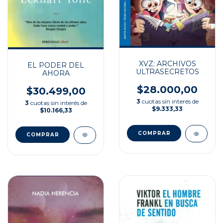
XVZ: ARCHIVOS
EL PODER DEL
ULTRASECRETOS
AHORA
$28.000,00
$30.499,00
3
cuotas sin interés de
3
cuotas sin interés de
$9.333,33
$10.166,33