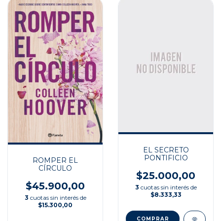
EL SECRETO
PONTIFICIO
ROMPER EL
CÍRCULO
$25.000,00
$45.900,00
3
cuotas sin interés de
$8.333,33
3
cuotas sin interés de
$15.300,00