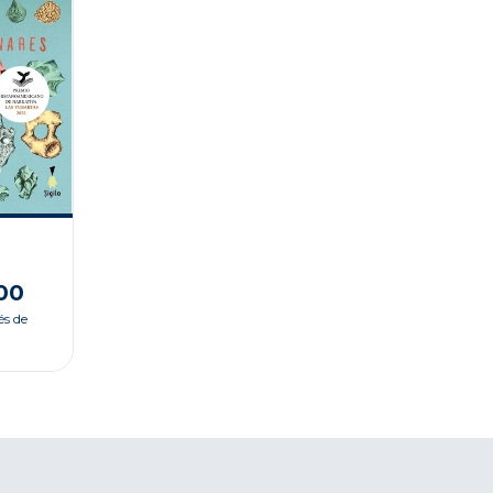
00
és de