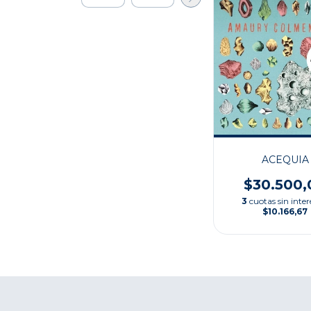
ACEQUIA
$30.500,
3
cuotas sin inter
$10.166,67