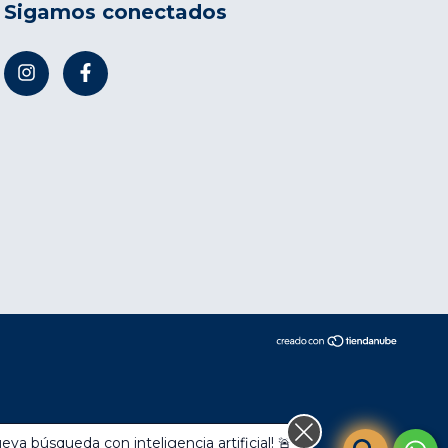
Sigamos conectados
compra.