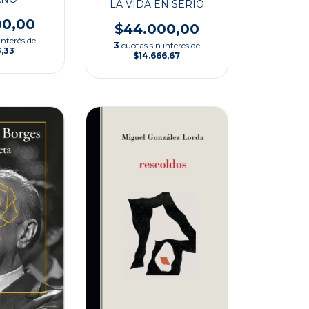
LA VIDA EN SERIO
00,00
$44.000,00
interés de
3
cuotas sin interés de
3,33
$14.666,67