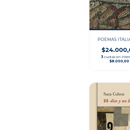
POEMAS ITAL
$24.000,
3
cuotas sin inter
$8.000,00