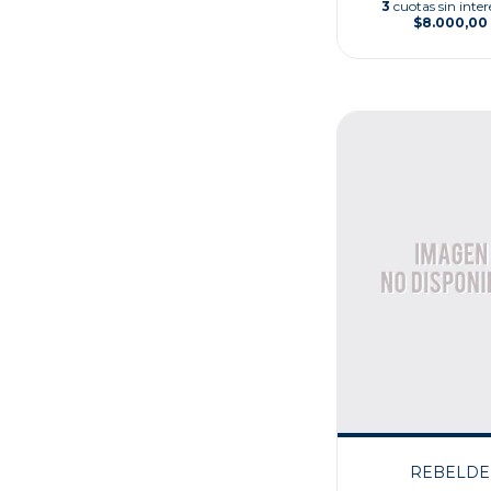
3
cuotas sin inter
$8.000,00
REBELDE