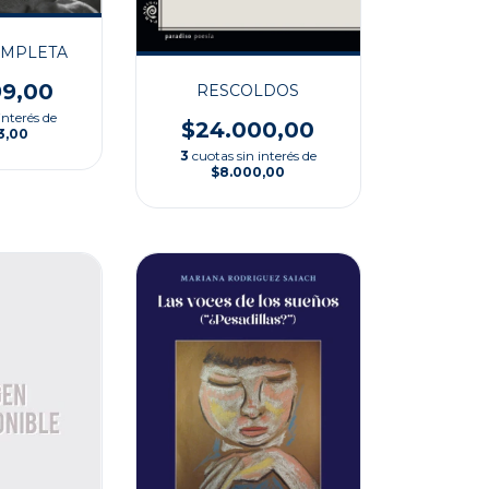
OMPLETA
99,00
RESCOLDOS
interés de
$24.000,00
3,00
3
cuotas sin interés de
$8.000,00