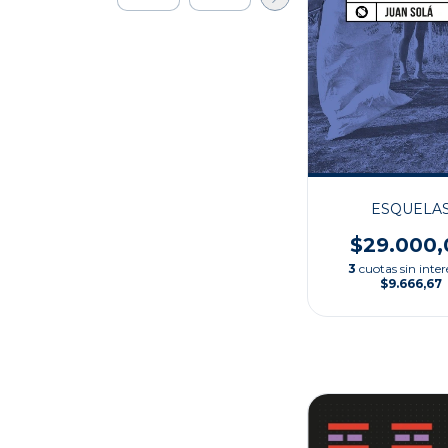
ESQUELA
$29.000,
3
cuotas sin inter
$9.666,67