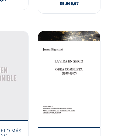
$8.666,67
IELO MÁS
ANO