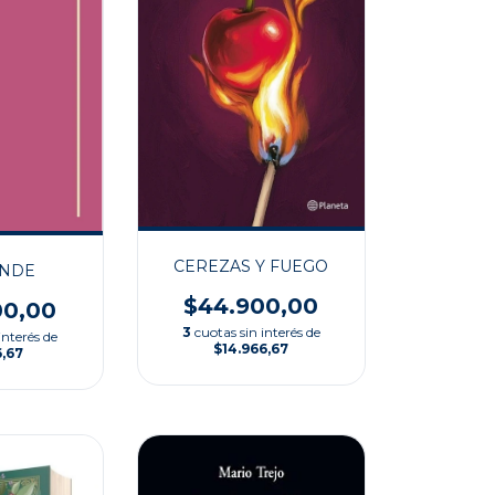
CEREZAS Y FUEGO
ENDE
$44.900,00
00,00
3
cuotas sin interés de
interés de
$14.966,67
6,67