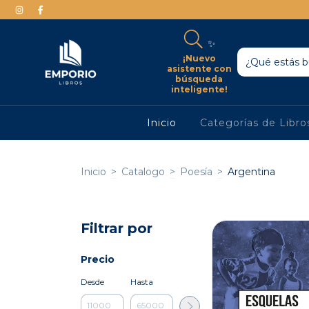
✨
¡Nuevo
asistente con
búsqueda
inteligente!
Inicio
Categorías de Libr
Inicio
>
Catalogo
>
Poesía
>
Argentina
Filtrar por
Precio
Desde
Hasta