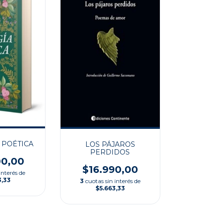
 POÉTICA
LOS PÁJAROS
PERDIDOS
00,00
$16.990,00
interés de
3,33
3
cuotas sin interés de
$5.663,33