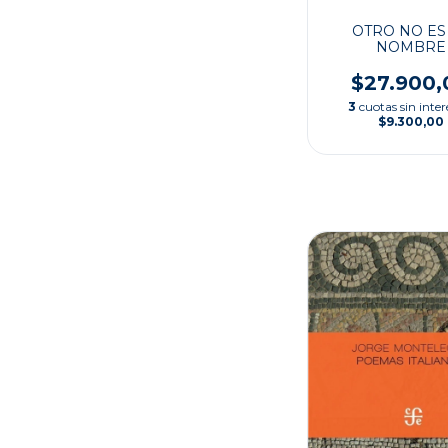
OTRO NO ES
NOMBRE
$27.900,
3
cuotas sin inter
$9.300,00