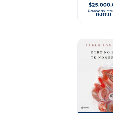
$25.000,
3
cuotas sin inter
$8.333,33