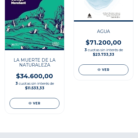
AGUA
$71.200,00
3
cuotas sin interés de
$23.733,33
LA MUERTE DE LA
NATURALEZA
VER
$34.600,00
3
cuotas sin interés de
$11.533,33
VER