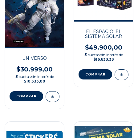
EL ESPACIO: EL
SISTEMA SOLAR
$49.900,00
3
cuotas sin interés de
UNIVERSO
$16.633,33
$30.999,00
3
cuotas sin interés de
$10.333,00