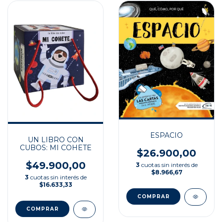
ESPACIO
UN LIBRO CON
CUBOS: MI COHETE
$26.900,00
$49.900,00
3
cuotas sin interés de
$8.966,67
3
cuotas sin interés de
$16.633,33