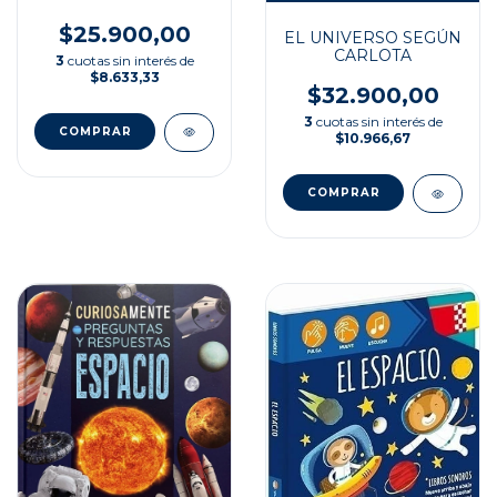
ACTIVIDADES
$25.900,00
EL UNIVERSO SEGÚN
CARLOTA
3
cuotas sin interés de
$8.633,33
$32.900,00
3
cuotas sin interés de
$10.966,67