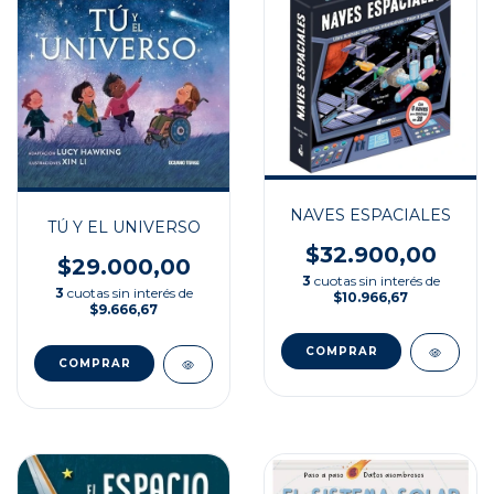
NAVES ESPACIALES
TÚ Y EL UNIVERSO
$32.900,00
$29.000,00
3
cuotas sin interés de
3
cuotas sin interés de
$10.966,67
$9.666,67