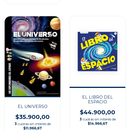
EL LIBRO DEL
ESPACIO
EL UNIVERSO
$44.900,00
$35.900,00
3
cuotas sin interés de
$14.966,67
3
cuotas sin interés de
$11.966,67