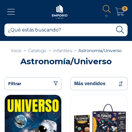
0
✨
Inicio
>
Catalogo
>
Infantiles
>
Astronomía/Universo
Astronomía/Universo
Filtrar