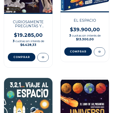
EL ESPACIO
CURIOSAMENTE
PREGUNTAS Y
$39.900,00
REPUESTAS ESPACIO
$19.285,00
3
cuotas sin interés de
$13.300,00
3
cuotas sin interés de
$6.428,33