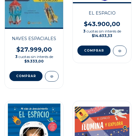
EL ESPACIO
$43.900,00
3
cuotas sin interés de
$14.633,33
NAVES ESPACIALES
$27.999,00
3
cuotas sin interés de
$9.333,00