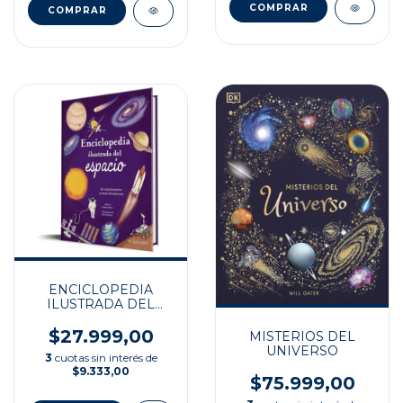
ENCICLOPEDIA
ILUSTRADA DEL
ESPACIO
$27.999,00
MISTERIOS DEL
UNIVERSO
3
cuotas sin interés de
$9.333,00
$75.999,00