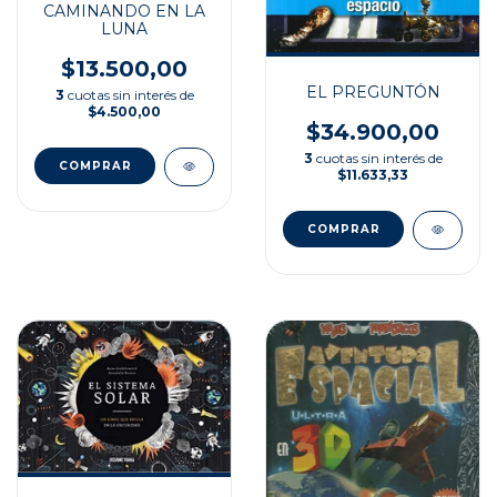
CAMINANDO EN LA
LUNA
$13.500,00
EL PREGUNTÓN
3
cuotas sin interés de
$4.500,00
$34.900,00
3
cuotas sin interés de
$11.633,33