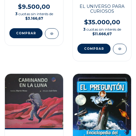
$9.500,00
EL UNIVERSO PARA
CURIOSOS
3
cuotas sin interés de
$3.166,67
$35.000,00
3
cuotas sin interés de
$11.666,67