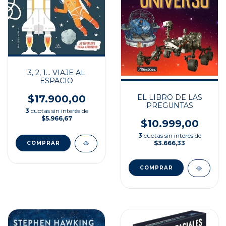
3, 2, 1... VIAJE AL
ESPACIO
$17.900,00
EL LIBRO DE LAS
PREGUNTAS
3
cuotas sin interés de
$5.966,67
$10.999,00
3
cuotas sin interés de
$3.666,33