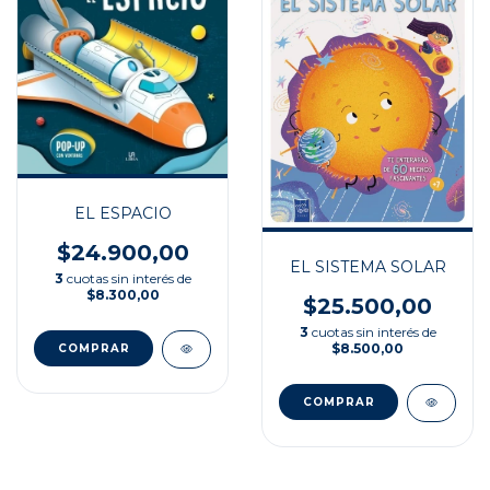
EL ESPACIO
$24.900,00
EL SISTEMA SOLAR
3
cuotas sin interés de
$8.300,00
$25.500,00
3
cuotas sin interés de
$8.500,00