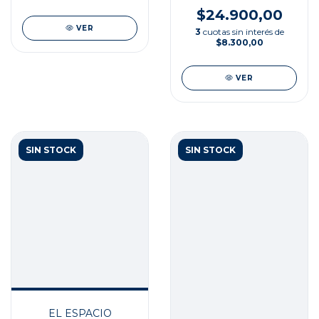
$24.900,00
VER
3
cuotas sin interés de
$8.300,00
VER
SIN STOCK
SIN STOCK
EL ESPACIO