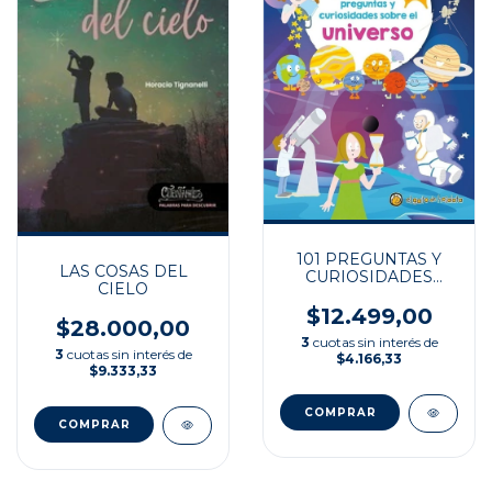
101 PREGUNTAS Y
LAS COSAS DEL
CURIOSIDADES
CIELO
SOBRE EL UNIVERSO
$12.499,00
$28.000,00
3
cuotas sin interés de
3
cuotas sin interés de
$4.166,33
$9.333,33