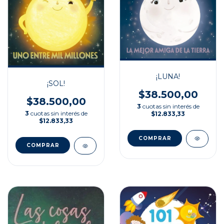
¡LUNA!
¡SOL!
$38.500,00
$38.500,00
3
cuotas sin interés de
3
cuotas sin interés de
$12.833,33
$12.833,33