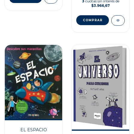
3
cuotas sin interés de
$3.966,67
EL ESPACIO