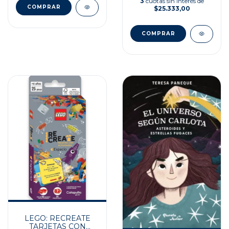
3
cuotas sin interés de
$25.333,00
LEGO: RECREATE
TARJETAS CON