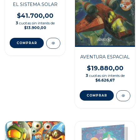
EL SISTEMA SOLAR
$41.700,00
3
cuotas sin interés de
$13.900,00
AVENTURA ESPACIAL
$19.880,00
3
cuotas sin interés de
$6.626,67