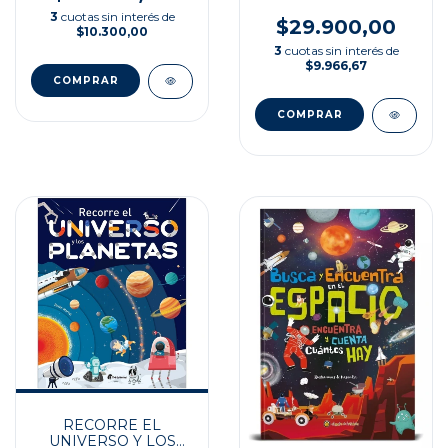
UNIVERSO
3
cuotas sin interés de
$29.900,00
$10.300,00
3
cuotas sin interés de
$9.966,67
RECORRE EL
UNIVERSO Y LOS