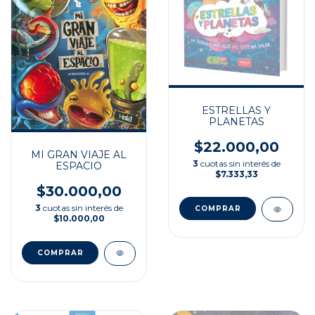
ESTRELLAS Y
PLANETAS
$22.000,00
MI GRAN VIAJE AL
3
cuotas sin interés de
ESPACIO
$7.333,33
$30.000,00
3
cuotas sin interés de
$10.000,00