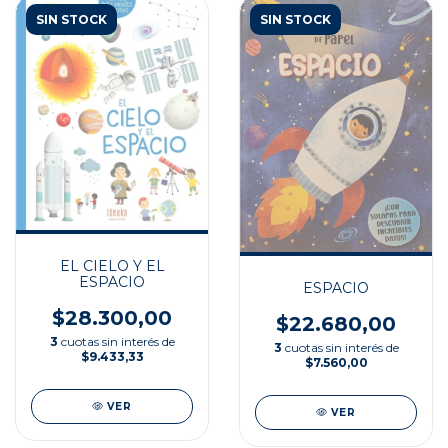
SIN STOCK
SIN STOCK
EL CIELO Y EL
ESPACIO
ESPACIO
$28.300,00
$22.680,00
3
cuotas sin interés de
3
cuotas sin interés de
$9.433,33
$7.560,00
VER
VER