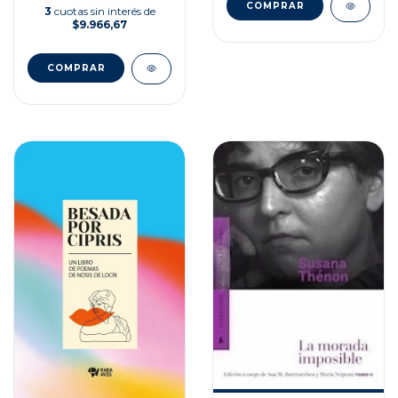
3
cuotas sin interés de
$9.966,67