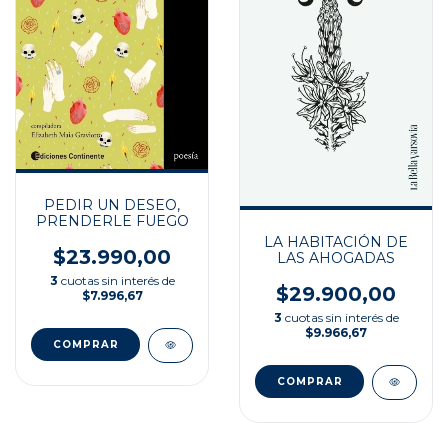
PEDIR UN DESEO,
PRENDERLE FUEGO
LA HABITACIÓN DE
$23.990,00
LAS AHOGADAS
3
cuotas sin interés de
$29.900,00
$7.996,67
3
cuotas sin interés de
$9.966,67