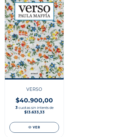
VERSO
$40.900,00
3
cuotas sin interés de
$13.633,33
VER