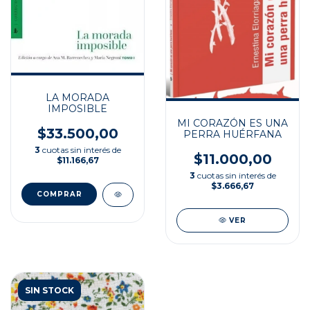
LA MORADA
IMPOSIBLE
MI CORAZÓN ES UNA
$33.500,00
PERRA HUÉRFANA
3
cuotas sin interés de
$11.000,00
$11.166,67
3
cuotas sin interés de
$3.666,67
VER
SIN STOCK