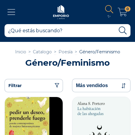
0
✨
Inicio
>
Catalogo
>
Poesía
>
Género/Feminismo
Género/Feminismo
Filtrar