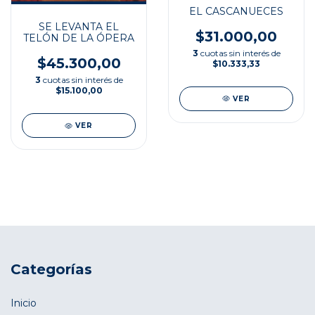
EL CASCANUECES
SE LEVANTA EL
$31.000,00
TELÓN DE LA ÓPERA
3
cuotas sin interés de
$45.300,00
$10.333,33
3
cuotas sin interés de
$15.100,00
VER
VER
Categorías
Inicio