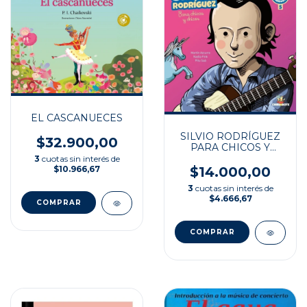
EL CASCANUECES
SILVIO RODRÍGUEZ
$32.900,00
PARA CHICOS Y
CHICAS
3
cuotas sin interés de
$14.000,00
$10.966,67
3
cuotas sin interés de
$4.666,67