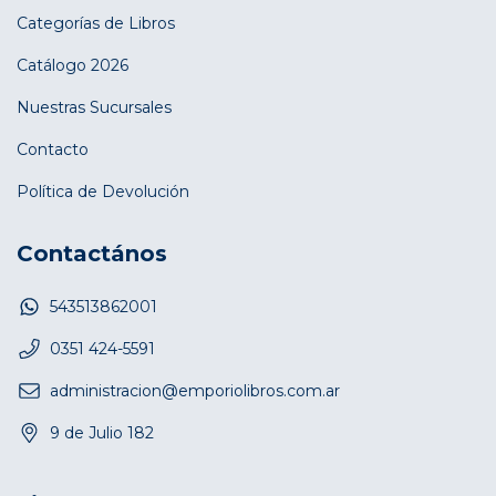
Categorías de Libros
Catálogo 2026
Nuestras Sucursales
Contacto
Política de Devolución
Contactános
543513862001
0351 424-5591
administracion@emporiolibros.com.ar
9 de Julio 182