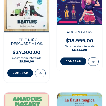
ROCK & GLOW
LITTLE NIÑO
$18.999,00
DESCUBRE A LOS
3
cuotas sin interés de
BEATLES
$6.333,00
$27.300,00
3
cuotas sin interés de
$9.100,00