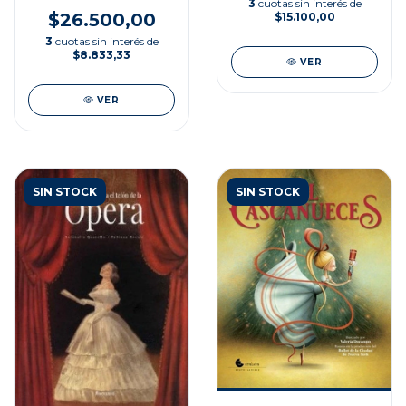
MUNDO
3
cuotas sin interés de
$26.500,00
$15.100,00
3
cuotas sin interés de
$8.833,33
VER
VER
SIN STOCK
SIN STOCK