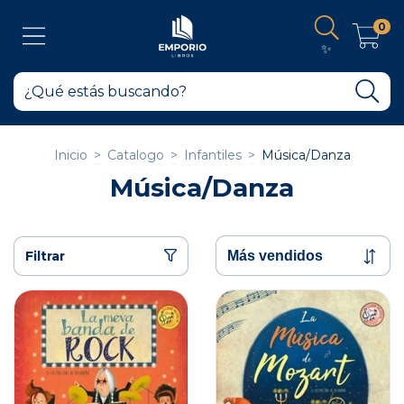
0
✨
Inicio
>
Catalogo
>
Infantiles
>
Música/Danza
Música/Danza
Filtrar