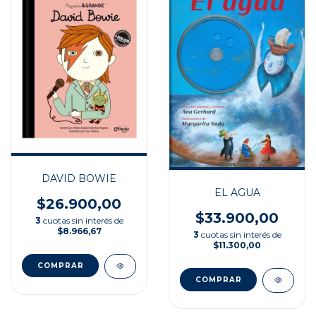
DAVID BOWIE
EL AGUA
$26.900,00
$33.900,00
3
cuotas sin interés de
$8.966,67
3
cuotas sin interés de
$11.300,00