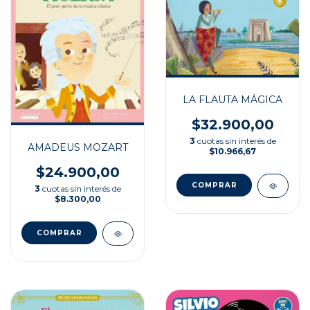
LA FLAUTA MÁGICA
$32.900,00
3
cuotas sin interés de
AMADEUS MOZART
$10.966,67
$24.900,00
3
cuotas sin interés de
$8.300,00