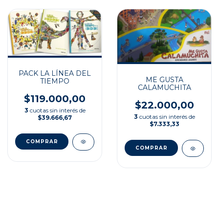
PACK LA LÍNEA DEL
ME GUSTA
TIEMPO
CALAMUCHITA
$119.000,00
$22.000,00
3
cuotas sin interés de
3
cuotas sin interés de
$39.666,67
$7.333,33