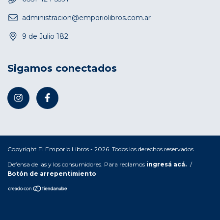
administracion@emporiolibros.com.ar
9 de Julio 182
Sigamos conectados
Copyright El Emporio Libros - 2026. Todos los derechos reservados.
Defensa de las y los consumidores. Para reclamos
ingresá acá.
/
Botón de arrepentimiento