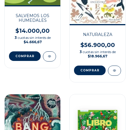
SALVEMOS LOS
HUMEDALES
$14.000,00
NATURALEZA
3
cuotas sin interés de
$4.666,67
$56.900,00
3
cuotas sin interés de
$18.966,67