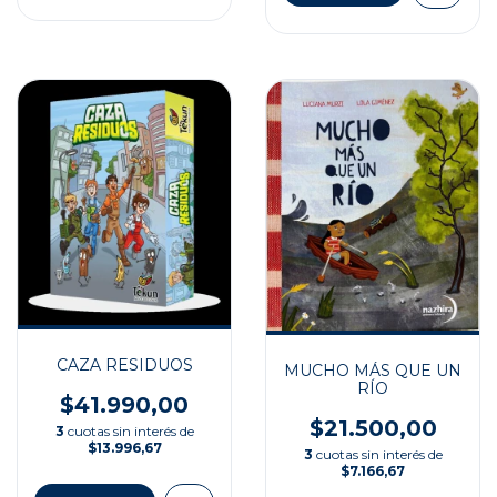
CAZA RESIDUOS
MUCHO MÁS QUE UN
RÍO
$41.990,00
$21.500,00
3
cuotas sin interés de
$13.996,67
3
cuotas sin interés de
$7.166,67