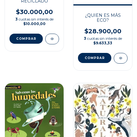
RECICLADO
$30.000,00
¿QUIEN ES MÁS
3
cuotas sin interés de
ECO?
$10.000,00
$28.900,00
3
cuotas sin interés de
$9.633,33