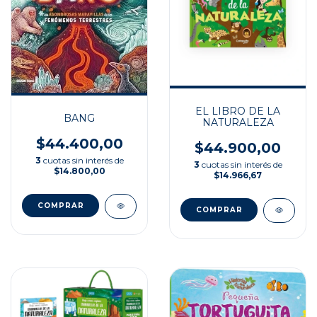
EL LIBRO DE LA
BANG
NATURALEZA
$44.400,00
$44.900,00
3
cuotas sin interés de
3
cuotas sin interés de
$14.800,00
$14.966,67