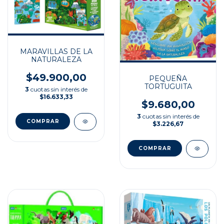
MARAVILLAS DE LA
NATURALEZA
$49.900,00
PEQUEÑA
TORTUGUITA
3
cuotas sin interés de
$16.633,33
$9.680,00
3
cuotas sin interés de
$3.226,67