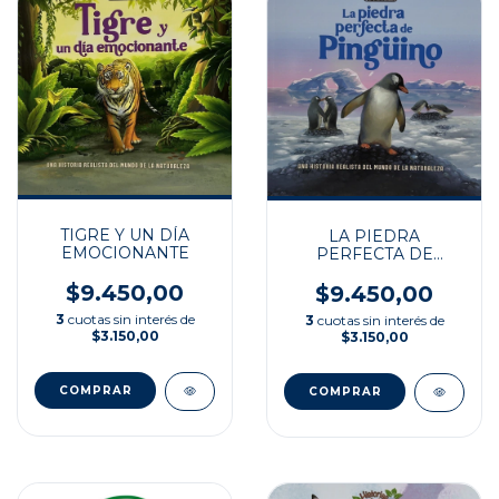
TIGRE Y UN DÍA
LA PIEDRA
EMOCIONANTE
PERFECTA DE
PINGÜINO
$9.450,00
$9.450,00
3
cuotas sin interés de
3
cuotas sin interés de
$3.150,00
$3.150,00