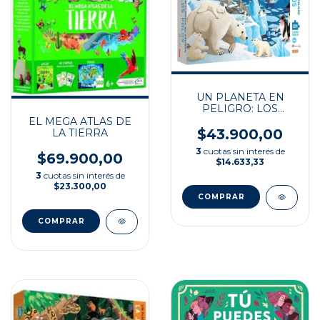
UN PLANETA EN
PELIGRO: LOS
POLOS
EL MEGA ATLAS DE
$43.900,00
LA TIERRA
3
cuotas sin interés de
$69.900,00
$14.633,33
3
cuotas sin interés de
$23.300,00