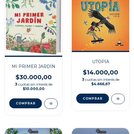
UTOPÍA
MI PRIMER JARDÍN
$14.000,00
$30.000,00
3
cuotas sin interés de
$4.666,67
3
cuotas sin interés de
$10.000,00