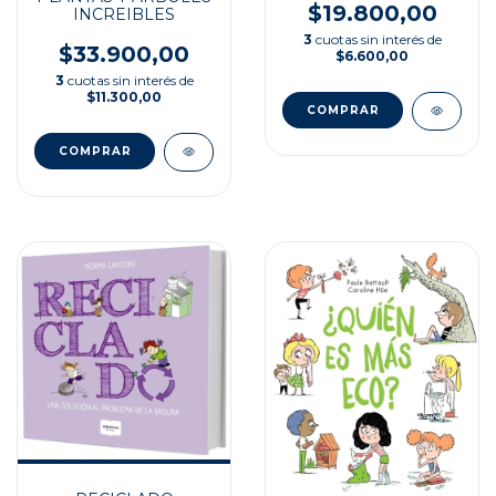
$19.800,00
INCREIBLES
3
cuotas sin interés de
$33.900,00
$6.600,00
3
cuotas sin interés de
$11.300,00