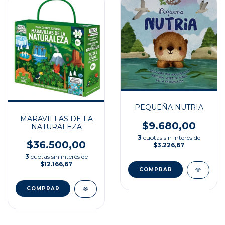
PEQUEÑA NUTRIA
MARAVILLAS DE LA
$9.680,00
NATURALEZA
3
cuotas sin interés de
$36.500,00
$3.226,67
3
cuotas sin interés de
$12.166,67