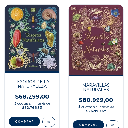
TESOROS DE LA
MARAVILLAS
NATURALEZA
NATURALES
$68.299,00
$80.999,00
3
cuotas sin interés de
3
cuotas sin interés de
$22.766,33
$26.999,67