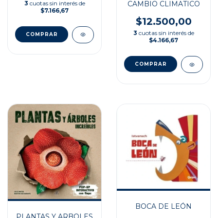
3
cuotas sin interés de
CAMBIO CLIMATICO
$7.166,67
$12.500,00
3
cuotas sin interés de
$4.166,67
BOCA DE LEÓN
PLANTAS Y ARBOLES