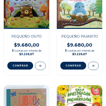
PEQUEÑO OSITO
PEQUEÑO PAJARITO
$9.680,00
$9.680,00
3
cuotas sin interés de
3
cuotas sin interés de
$3.226,67
$3.226,67