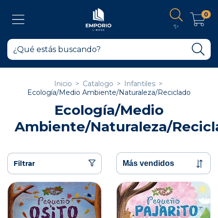
0
✨
Inicio
>
Catalogo
>
Infantiles
>
Ecología/Medio Ambiente/Naturaleza/Reciclado
Ecología/Medio
Ambiente/Naturaleza/Recicl
Filtrar