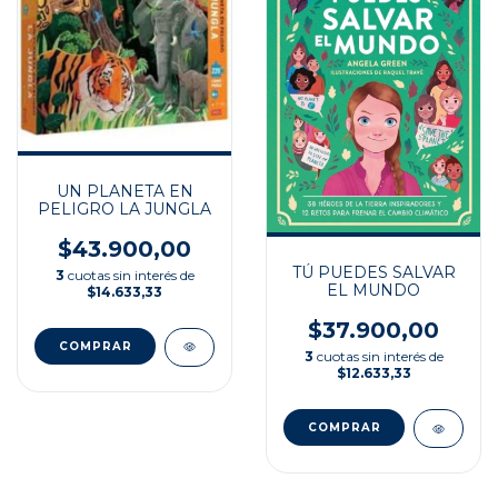
UN PLANETA EN
PELIGRO LA JUNGLA
$43.900,00
TÚ PUEDES SALVAR
3
cuotas sin interés de
EL MUNDO
$14.633,33
$37.900,00
3
cuotas sin interés de
$12.633,33