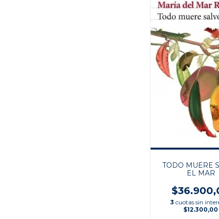
TODO MUERE 
EL MAR
$36.900,
3
cuotas sin inter
$12.300,00