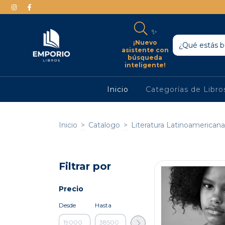
✨
¡Nuevo
asistente con
búsqueda
inteligente!
Inicio
Categorías de Libr
Inicio
>
Catalogo
>
Literatura Latinoamericana
Filtrar por
Precio
Desde
Hasta