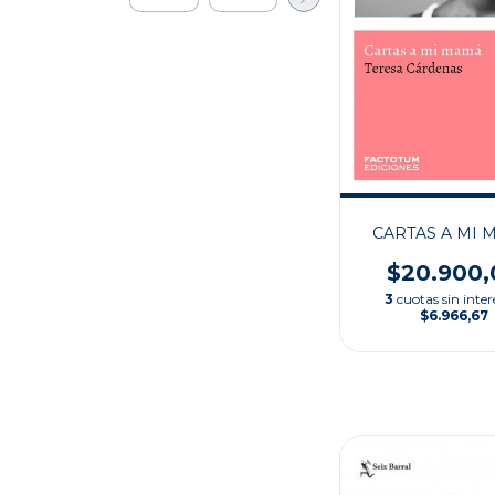
CARTAS A MI 
$20.900,
3
cuotas sin inter
$6.966,67