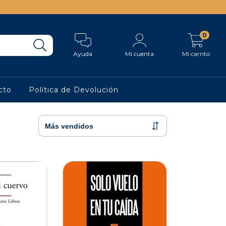
0
Ayuda
Mi cuenta
Mi carrito
cto
Política de Devolución