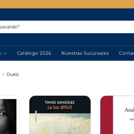
os
Catálogo 2026
Nuestras Sucursales
Conta
>
Duelo