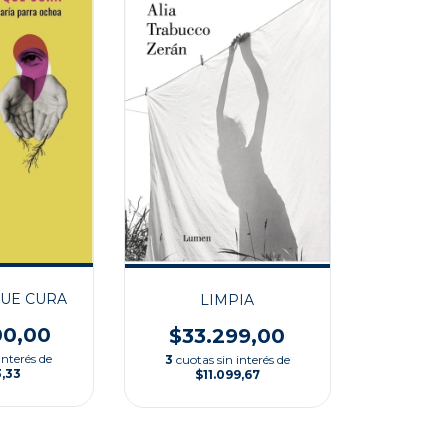
UE CURA
LIMPIA
00,00
$33.299,00
interés de
3
cuotas sin interés de
3,33
$11.099,67