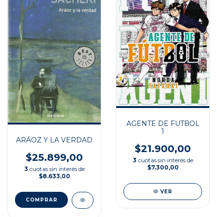
AGENTE DE FUTBOL
1
ARÁOZ Y LA VERDAD
$21.900,00
$25.899,00
3
cuotas sin interés de
$7.300,00
3
cuotas sin interés de
$8.633,00
VER