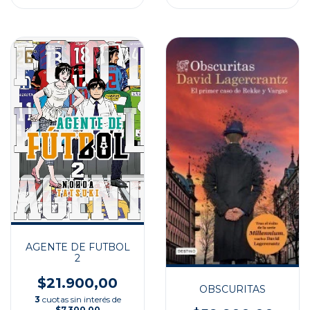
AGENTE DE FUTBOL
2
$21.900,00
OBSCURITAS
3
cuotas sin interés de
$7.300,00