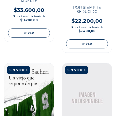
MUERTE
POR SIEMPRE
$33.600,00
SEDUCIDO
3
cuotas sin interés de
$22.200,00
$11.200,00
3
cuotas sin interés de
$7.400,00
VER
VER
SIN STOCK
SIN STOCK