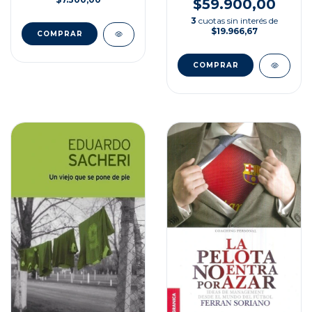
$59.900,00
3
cuotas sin interés de
$19.966,67