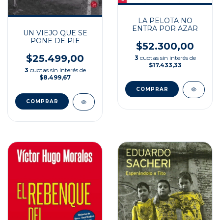
LA PELOTA NO
ENTRA POR AZAR
UN VIEJO QUE SE
PONE DE PIE
$52.300,00
$25.499,00
3
cuotas sin interés de
$17.433,33
3
cuotas sin interés de
$8.499,67