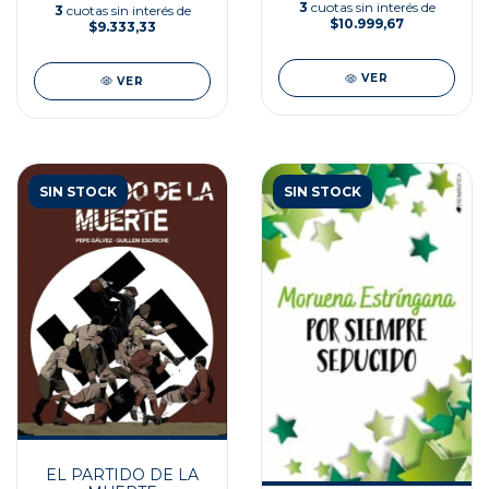
3
cuotas sin interés de
3
cuotas sin interés de
$10.999,67
$9.333,33
VER
VER
SIN STOCK
SIN STOCK
EL PARTIDO DE LA