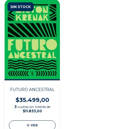
SIN STOCK
FUTURO ANCESTRAL
$35.499,00
3
cuotas sin interés de
$11.833,00
VER