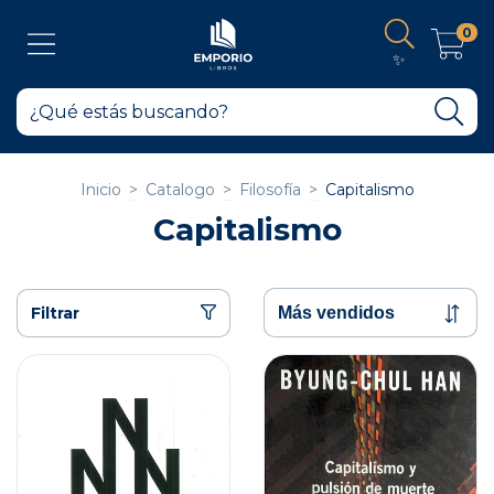
0
✨
Inicio
>
Catalogo
>
Filosofía
>
Capitalismo
Capitalismo
Filtrar