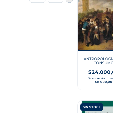
ANTROPOLOGÍ
CONSUM
$24.000,
3
cuotas sin inter
$8.000,00
SIN STOCK