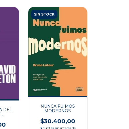
SIN STOCK
NUNCA FUIMOS
A DEL
MODERNOS
Y
AD
$30.400,00
00
3
cuotas sin interés de