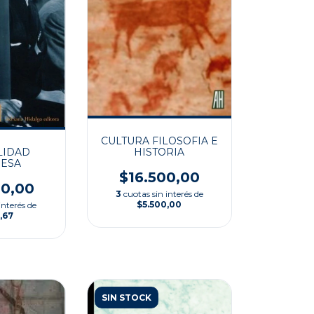
CULTURA FILOSOFIA E
LIDAD
HISTORIA
ESA
$16.500,00
00,00
3
cuotas sin interés de
$5.500,00
interés de
,67
SIN STOCK