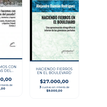
MOS CON
HACIENDO FIERROS
AS DEL
EN EL BOULEVARD
DO?
80,00
$27.000,00
interés de
3
cuotas sin interés de
0,00
$9.000,00