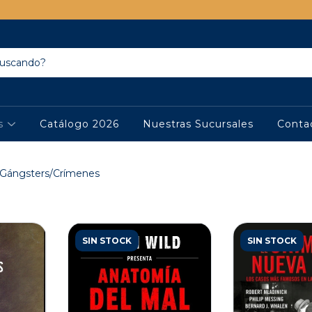
os
Catálogo 2026
Nuestras Sucursales
Conta
/Gángsters/Crímenes
SIN STOCK
SIN STOCK