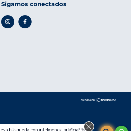
Sigamos conectados
compra.