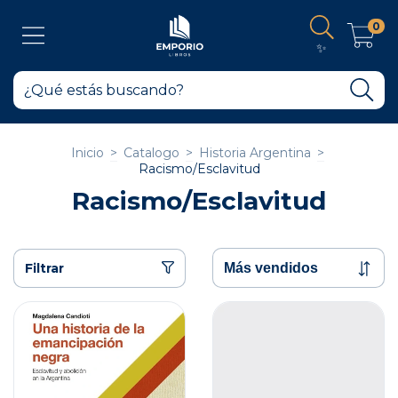
0
✨
Inicio
>
Catalogo
>
Historia Argentina
>
Racismo/Esclavitud
Racismo/Esclavitud
Filtrar