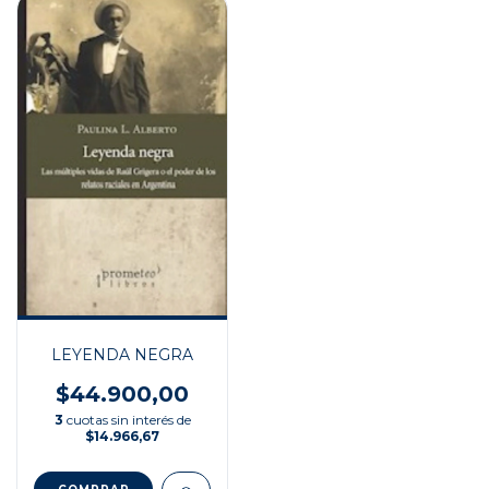
LEYENDA NEGRA
$44.900,00
3
cuotas sin interés de
$14.966,67