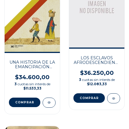
LOS ESCLAVOS
UNA HISTORIA DE LA
AFRODESCENDIENTES
EMANCIPACIÓN
EN LA SALTA
NEGRA
COLONIAL
$36.250,00
$34.600,00
3
cuotas sin interés de
3
cuotas sin interés de
$12.083,33
$11.533,33