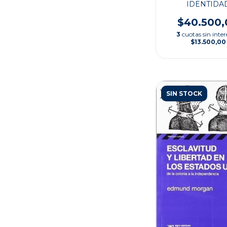
IDENTIDA
$40.500,
3
cuotas sin inter
$13.500,00
SIN STOCK