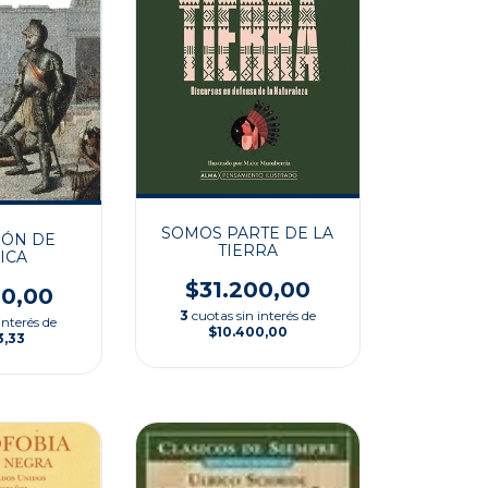
SOMOS PARTE DE LA
IÓN DE
TIERRA
ICA
$31.200,00
00,00
3
cuotas sin interés de
interés de
$10.400,00
3,33