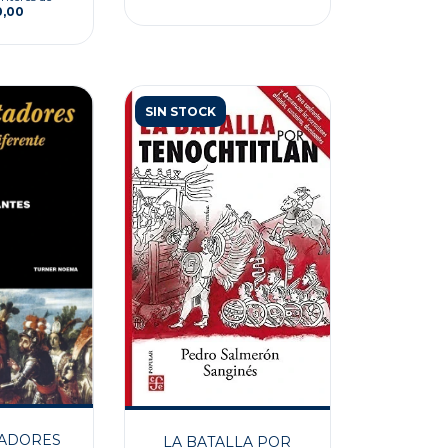
0,00
SIN STOCK
ADORES
LA BATALLA POR