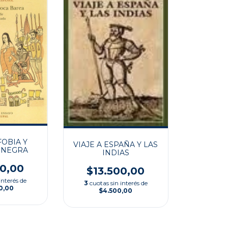
OBIA Y
VIAJE A ESPAÑA Y LAS
 NEGRA
INDIAS
00,00
$13.500,00
interés de
3
cuotas sin interés de
0,00
$4.500,00