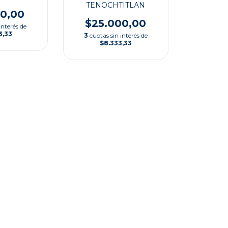
TENOCHTITLAN
00,00
$25.000,00
interés de
3,33
3
cuotas sin interés de
$8.333,33