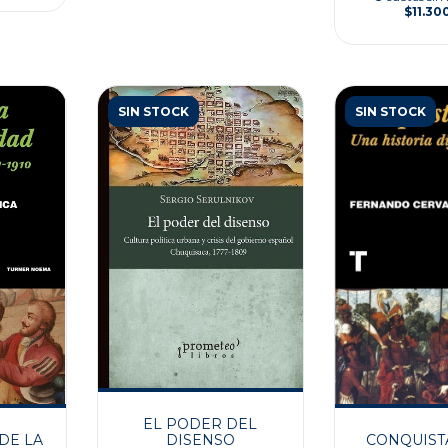
$11.30
SIN STOCK
SIN STOCK
EL PODER DEL
DE LA
CONQUIST
DISENSO