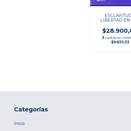
ESCLAVITUD
LIBERTAD EN
ESTADOS UN
$28.900,
3
cuotas sin inter
$9.633,33
Categorías
Inicio