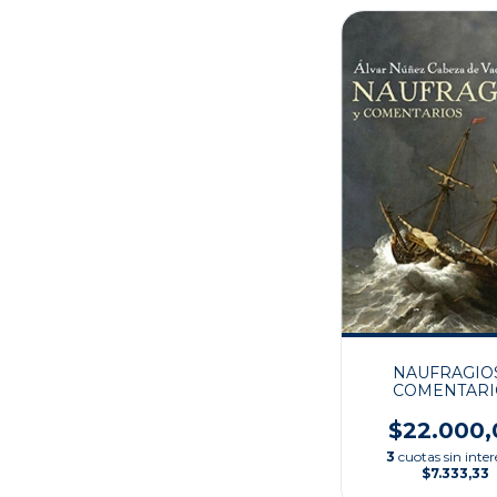
NAUFRAGIO
COMENTARI
$22.000,
3
cuotas sin inter
$7.333,33