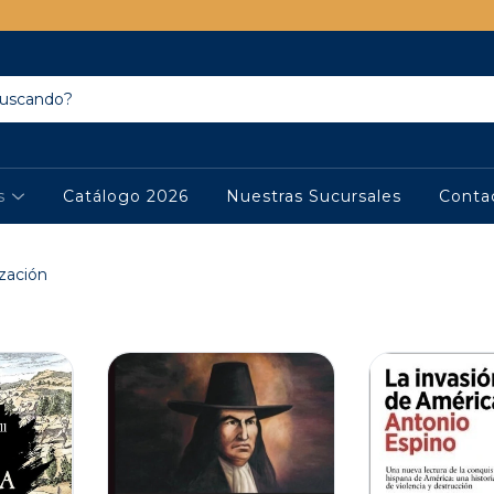
os
Catálogo 2026
Nuestras Sucursales
Conta
zación