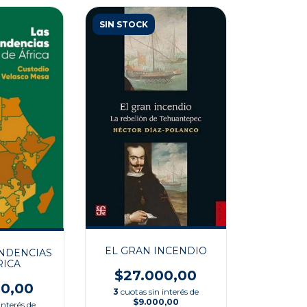
SIN STOCK
EL GRAN INCENDIO
NDENCIAS
RICA
$27.000,00
00,00
3
cuotas sin interés de
$9.000,00
interés de