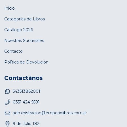
Inicio
Categorías de Libros
Catálogo 2026
Nuestras Sucursales
Contacto
Política de Devolución
Contactános
543513862001
0351 424-5591
administracion@emporiolibros.com.ar
9 de Julio 182