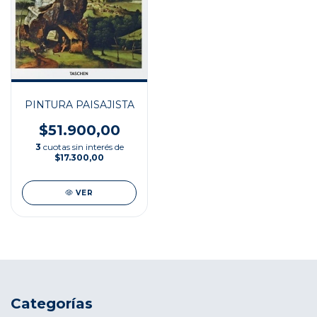
PINTURA PAISAJISTA
$51.900,00
3
cuotas sin interés de
$17.300,00
VER
Categorías