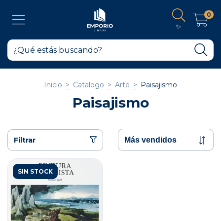
0
✨
Inicio
>
Catalogo
>
Arte
>
Paisajismo
Paisajismo
Filtrar
SIN STOCK