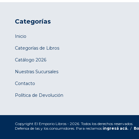
Categorías
Inicio
Categorías de Libros
Catálogo 2026
Nuestras Sucursales
Contacto
Política de Devolución
Copyright El Emporio Libros - 2026. Todos los derechos reservados.
Defensa de las y los consumidores. Para reclamos
ingresá acá.
/
Bo