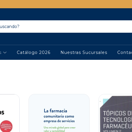
os
Catálogo 2026
Nuestras Sucursales
Conta