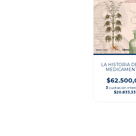
LA HISTORIA D
MEDICAMEN
$62.500,
3
cuotas sin inter
$20.833,33