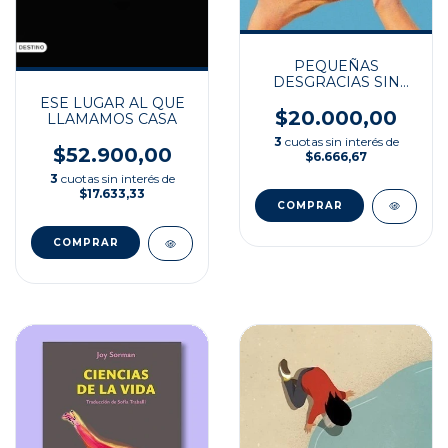
PEQUEÑAS
DESGRACIAS SIN
IMPORTANCIA
ESE LUGAR AL QUE
$20.000,00
LLAMAMOS CASA
3
cuotas sin interés de
$52.900,00
$6.666,67
3
cuotas sin interés de
$17.633,33