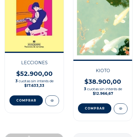
LECCIONES
KIOTO
$52.900,00
$38.900,00
3
cuotas sin interés de
$17.633,33
3
cuotas sin interés de
$12.966,67