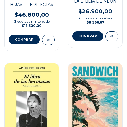
LA BIBLIA DE NEÓN
HIJAS PREDILECTAS
$26.900,00
$46.800,00
3
cuotas sin interés de
3
cuotas sin interés de
$8.966,67
$15.600,00