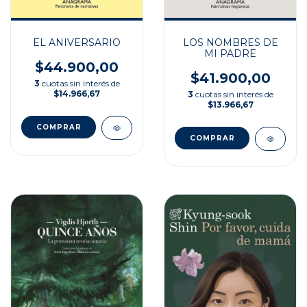
EL ANIVERSARIO
LOS NOMBRES DE
MI PADRE
$44.900,00
$41.900,00
3
cuotas sin interés de
$14.966,67
3
cuotas sin interés de
$13.966,67