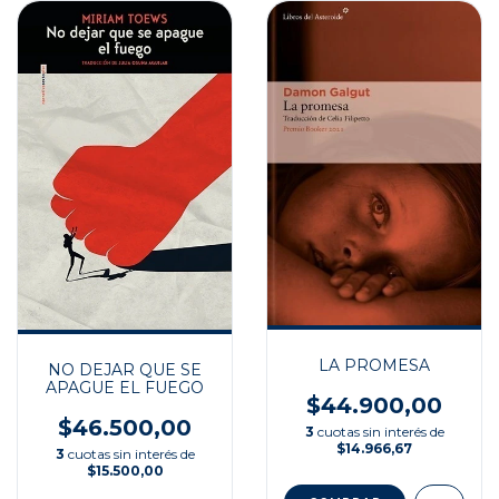
LA PROMESA
NO DEJAR QUE SE
APAGUE EL FUEGO
$44.900,00
$46.500,00
3
cuotas sin interés de
$14.966,67
3
cuotas sin interés de
$15.500,00