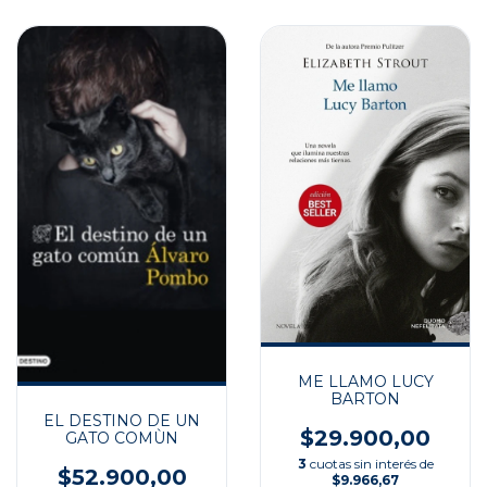
ME LLAMO LUCY
BARTON
EL DESTINO DE UN
$29.900,00
GATO COMÙN
3
cuotas sin interés de
$52.900,00
$9.966,67