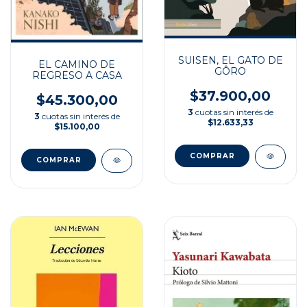
SUISEN, EL GATO DE
EL CAMINO DE
GÔRO
REGRESO A CASA
$37.900,00
$45.300,00
3
cuotas sin interés de
3
cuotas sin interés de
$12.633,33
$15.100,00