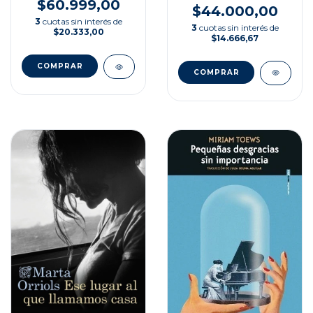
$60.999,00
$44.000,00
3
cuotas sin interés de
3
cuotas sin interés de
$20.333,00
$14.666,67