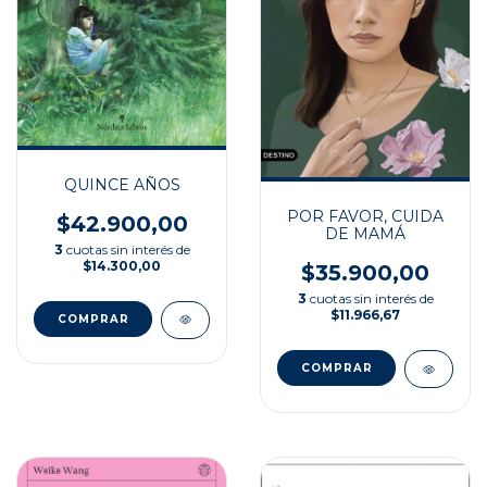
QUINCE AÑOS
POR FAVOR, CUIDA
$42.900,00
DE MAMÁ
3
cuotas sin interés de
$14.300,00
$35.900,00
3
cuotas sin interés de
$11.966,67