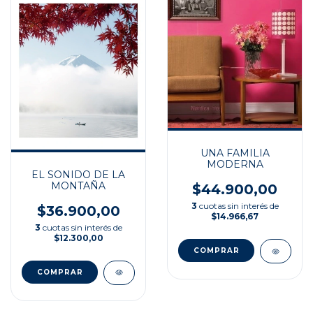
UNA FAMILIA
MODERNA
EL SONIDO DE LA
MONTAÑA
$44.900,00
3
cuotas sin interés de
$36.900,00
$14.966,67
3
cuotas sin interés de
$12.300,00