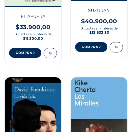
SUZURAN
EL AFUERA
$40.900,00
$33.900,00
3
cuotas sin interés de
$13.633,33
3
cuotas sin interés de
$11.300,00