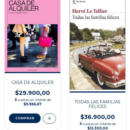
CASA DE ALQUILER
$29.900,00
3
cuotas sin interés de
TODAS LAS FAMILIAS
$9.966,67
FELICES
$36.900,00
3
cuotas sin interés de
$12.300,00