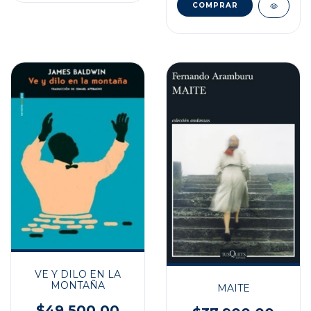
VE Y DILO EN LA
MONTAÑA
MAITE
$49.500,00