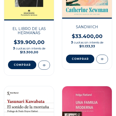
SANDWICH
EL LIBRO DE LAS
HERMANAS
$33.400,00
$39.900,00
3
cuotas sin interés de
$11.133,33
3
cuotas sin interés de
$13.300,00