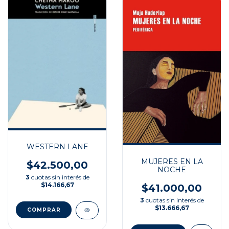
WESTERN LANE
MUJERES EN LA
$42.500,00
NOCHE
3
cuotas sin interés de
$14.166,67
$41.000,00
3
cuotas sin interés de
$13.666,67