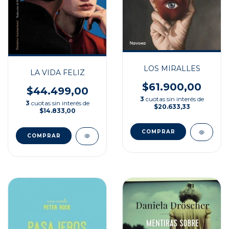
LOS MIRALLES
LA VIDA FELIZ
$61.900,00
$44.499,00
3
cuotas sin interés de
3
cuotas sin interés de
$20.633,33
$14.833,00