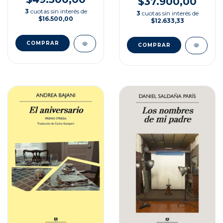
$37.900,00
3
cuotas sin interés de
3
cuotas sin interés de
$16.500,00
$12.633,33