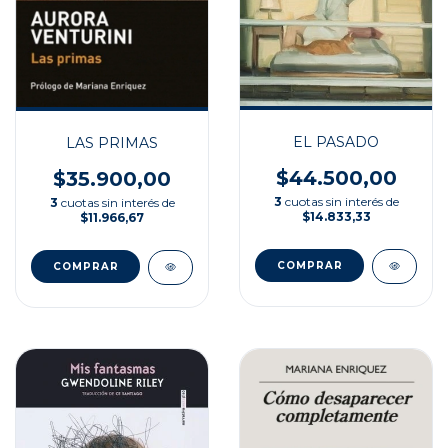
EL PASADO
LAS PRIMAS
$44.500,00
$35.900,00
3
cuotas sin interés de
3
cuotas sin interés de
$14.833,33
$11.966,67