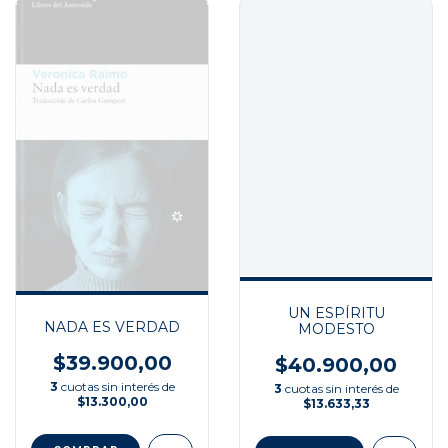
UN ESPÍRITU
NADA ES VERDAD
MODESTO
$39.900,00
$40.900,00
3
cuotas sin interés de
3
cuotas sin interés de
$13.300,00
$13.633,33