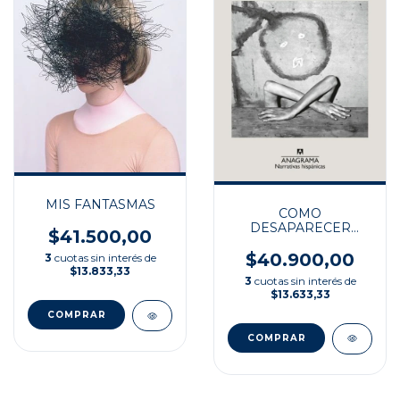
MIS FANTASMAS
COMO
DESAPARECER
$41.500,00
COMPLETAMENTE
$40.900,00
3
cuotas sin interés de
$13.833,33
3
cuotas sin interés de
$13.633,33