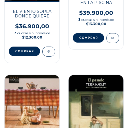
EN LA PISCINA
EL VIENTO SOPLA
$39.900,00
DONDE QUIERE
3
cuotas sin interés de
$13.300,00
$36.900,00
3
cuotas sin interés de
$12.300,00