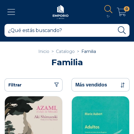
0
✨
Inicio
>
Catalogo
>
Familia
Familia
Filtrar