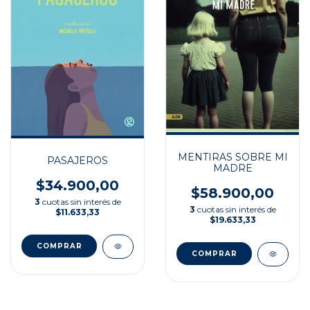
MENTIRAS SOBRE MI
PASAJEROS
MADRE
$34.900,00
$58.900,00
3
cuotas sin interés de
3
cuotas sin interés de
$11.633,33
$19.633,33