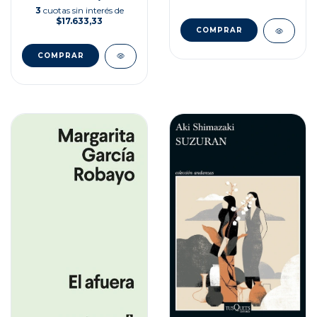
3
cuotas sin interés de
$17.633,33