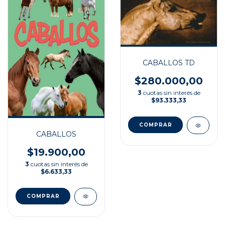
CABALLOS TD
$280.000,00
3
cuotas sin interés de
$93.333,33
CABALLOS
$19.900,00
3
cuotas sin interés de
$6.633,33