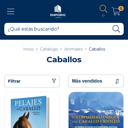
0
✨
Inicio
>
Catalogo
>
Animales
>
Caballos
Caballos
Filtrar