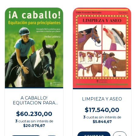
A CABALLO!
LIMPIEZA Y ASEO
EQUITACION PARA
PRINCIPIANTES
$17.540,00
$60.230,00
3
cuotas sin interés de
3
cuotas sin interés de
$5.846,67
$20.076,67