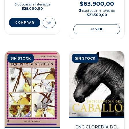
$63.900,00
3
cuotas sin interés de
$25.000,00
3
cuotas sin interés de
$21.300,00
VER
SIN STOCK
SIN STOCK
ENCICLOPEDIA DEL