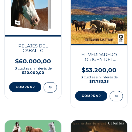
PELAJES DEL
CABALLO
EL VERDADERO
ORIGEN DEL
$60.000,00
CABALLO CRIOLLO
3
cuotas sin interés de
$53.200,00
$20.000,00
3
cuotas sin interés de
$17.733,33