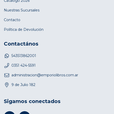
Catálogo 2026
Nuestras Sucursales
Contacto
Política de Devolución
Contactános
543513862001
0351 424-5591
administracion@emporiolibros.com.ar
9 de Julio 182
Sigamos conectados