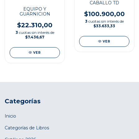
CABALLO TD
EQUIPO Y
$100.900,00
GUARNICION
3
cuotas sin interés de
$22.310,00
$33.633,33
3
cuotas sin interés de
$7.436,67
VER
VER
Categorías
Inicio
Categorías de Libros