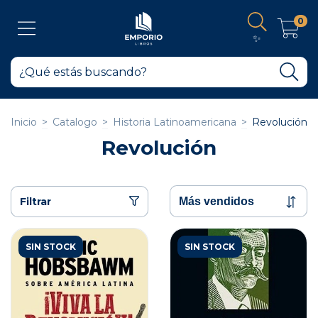
0
✨
Inicio
>
Catalogo
>
Historia Latinoamericana
>
Revolución
Revolución
Filtrar
SIN STOCK
SIN STOCK