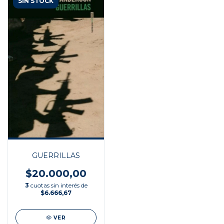
SIN STOCK
GUERRILLAS
$20.000,00
3
cuotas sin interés de
$6.666,67
VER