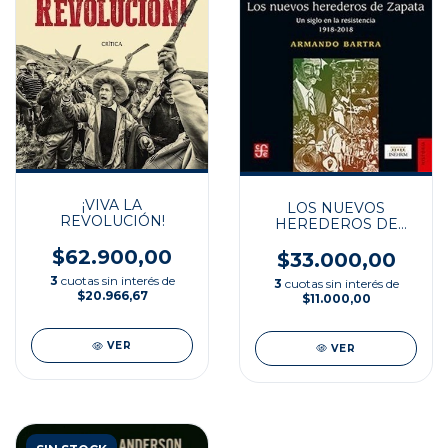
¡VIVA LA
LOS NUEVOS
REVOLUCIÓN!
HEREDEROS DE
ZAPATA
$62.900,00
$33.000,00
3
cuotas sin interés de
3
cuotas sin interés de
$20.966,67
$11.000,00
VER
VER