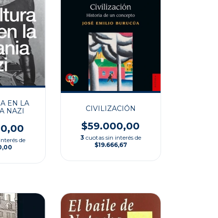
A EN LA
CIVILIZACIÓN
A NAZI
$59.000,00
00,00
3
cuotas sin interés de
interés de
$19.666,67
0,00