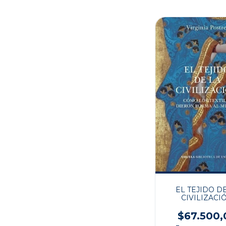
EL TEJIDO D
CIVILIZACI
$67.500,