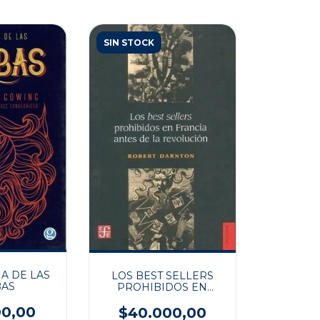
SIN STOCK
IA DE LAS
LOS BEST SELLERS
BAS
PROHIBIDOS EN
FRANCIA ANTES DE LA
00,00
REVOLUCIÓN
$40.000,00