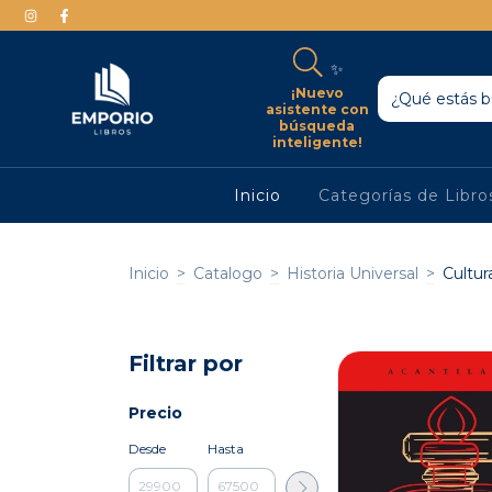
✨
¡Nuevo
asistente con
búsqueda
inteligente!
Inicio
Categorías de Libr
Inicio
>
Catalogo
>
Historia Universal
>
Cultur
Filtrar por
Precio
Desde
Hasta