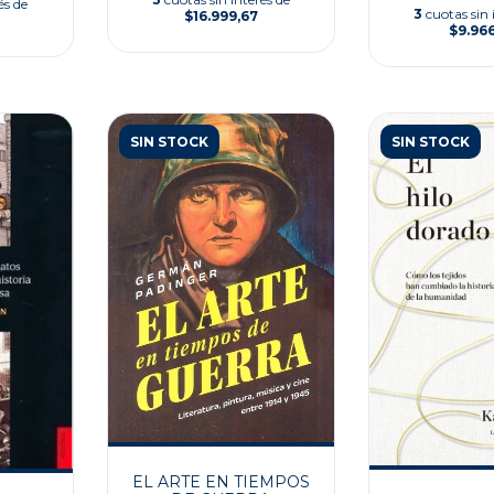
és de
3
cuotas sin 
$16.999,67
$9.96
SIN STOCK
SIN STOCK
EL ARTE EN TIEMPOS