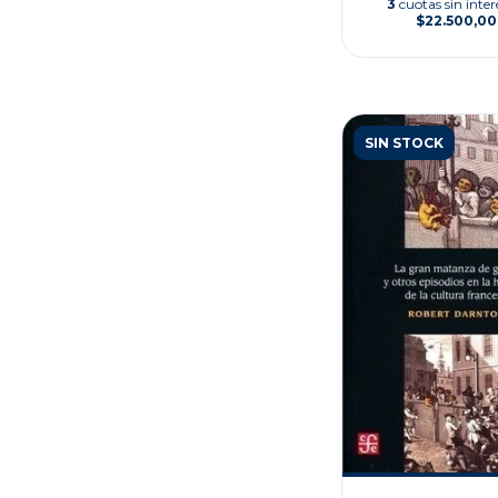
3
cuotas sin inter
$22.500,00
SIN STOCK