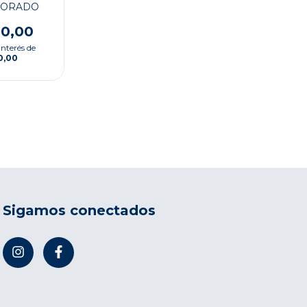
DORADO
00,00
interés de
0,00
Sigamos conectados