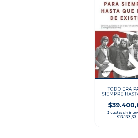
TODO ERA P
SIEMPRE HAST
DEJÓ DE EXI
$39.400,
3
cuotas sin inter
$13.133,33