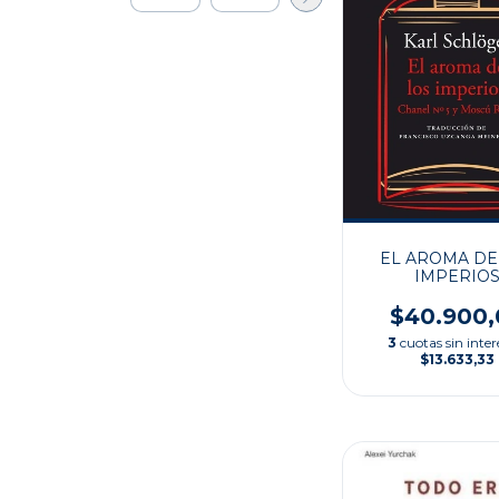
EL AROMA DE
IMPERIO
$40.900,
3
cuotas sin inter
$13.633,33