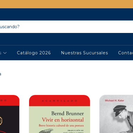
os
Catálogo 2026
Nuestras Sucursales
Conta
a