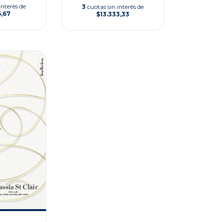
interés de
3
cuotas sin interés de
6,67
$13.333,33