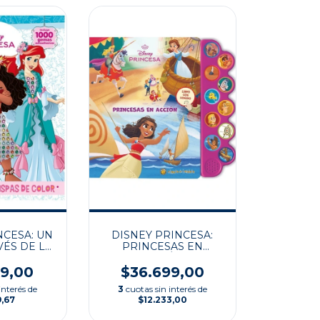
NCESA: UN
DISNEY PRINCESA:
VÉS DE LA
PRINCESAS EN
DA
ACCIÓN
99,00
$36.699,00
interés de
3
cuotas sin interés de
9,67
$12.233,00