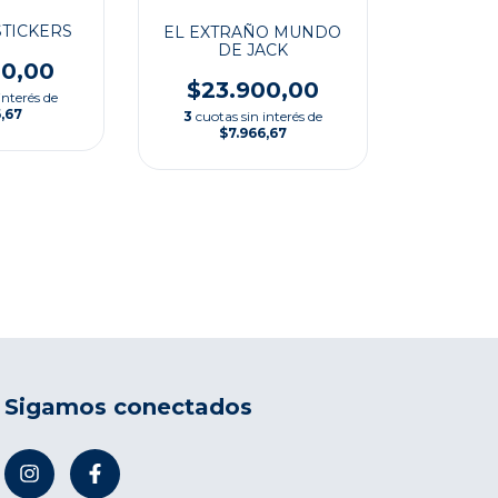
STICKERS
EL EXTRAÑO MUNDO
DE JACK
00,00
$23.900,00
interés de
,67
3
cuotas sin interés de
$7.966,67
Sigamos conectados