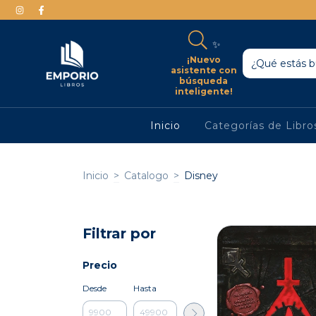
✨
¡Nuevo
asistente con
búsqueda
inteligente!
Inicio
Categorías de Libr
Inicio
>
Catalogo
>
Disney
Filtrar por
Precio
Desde
Hasta