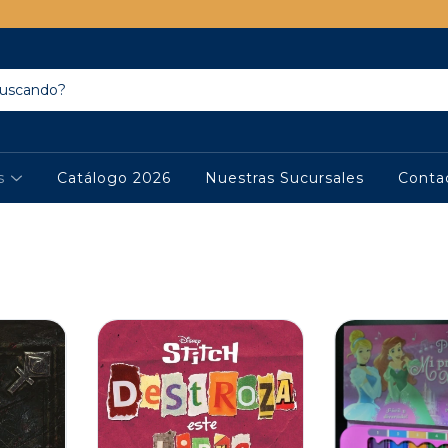
os
Catálogo 2026
Nuestras Sucursales
Conta