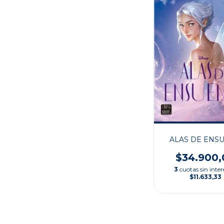
ALAS DE ENS
$34.900,
3
cuotas sin inter
$11.633,33