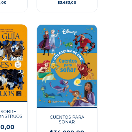
3,00
$3.633,00
 SOBRE
ONSTRUOS
CUENTOS PARA
SOÑAR
00,00