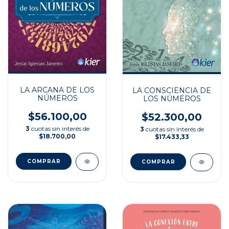
LA ARCANA DE LOS
LA CONSCIENCIA DE
NÚMEROS
LOS NÚMEROS
$56.100,00
$52.300,00
3
cuotas sin interés de
3
cuotas sin interés de
$18.700,00
$17.433,33