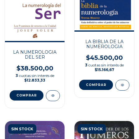
LA BIBLIA DE LA
NUMEROLOGIA
LA NUMEROLOGIA
$45.500,00
DEL SER
3
cuotas sin interés de
$38.500,00
$15.166,67
3
cuotas sin interés de
$12.833,33
SIN STOCK
SIN STOCK