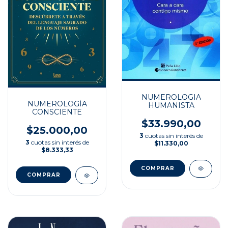
NUMEROLOGIA
NUMEROLOGÍA
HUMANISTA
CONSCIENTE
$33.990,00
$25.000,00
3
cuotas sin interés de
3
cuotas sin interés de
$11.330,00
$8.333,33