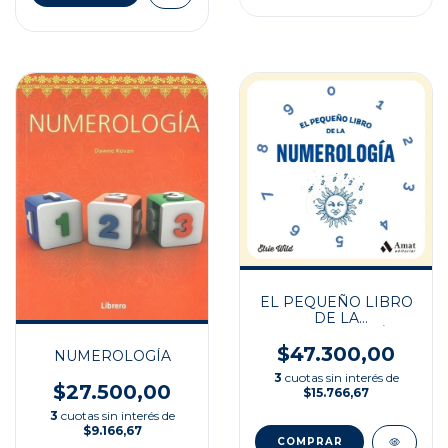
EL PEQUEÑO LIBRO
DE LA
NUMEROLOGÍA
$47.300,00
NUMEROLOGÍA
3
cuotas sin interés de
$27.500,00
$15.766,67
3
cuotas sin interés de
$9.166,67