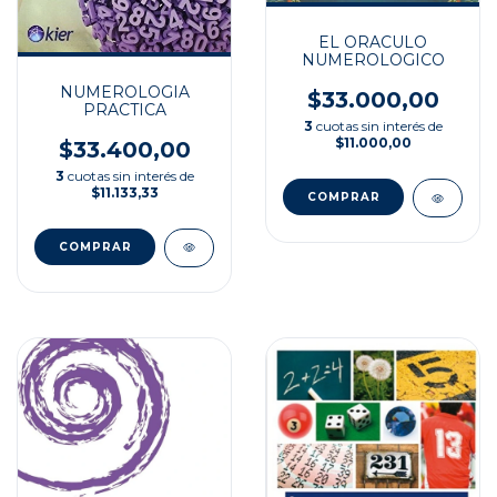
EL ORACULO
NUMEROLOGICO
NUMEROLOGIA
$33.000,00
PRACTICA
3
cuotas sin interés de
$11.000,00
$33.400,00
3
cuotas sin interés de
$11.133,33