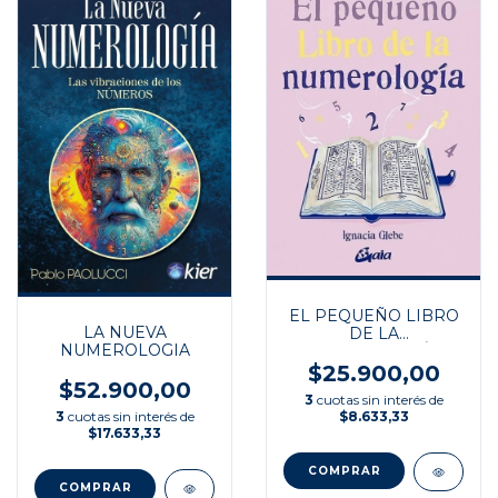
EL PEQUEÑO LIBRO
LA NUEVA
DE LA
NUMEROLOGIA
NUMEROLOGÍA
$25.900,00
$52.900,00
3
cuotas sin interés de
3
cuotas sin interés de
$8.633,33
$17.633,33