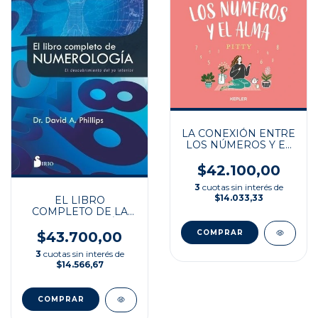
LA CONEXIÓN ENTRE
LOS NÚMEROS Y EL
ALMA
$42.100,00
3
cuotas sin interés de
$14.033,33
EL LIBRO
COMPLETO DE LA
NUMEROLOGÍA
$43.700,00
3
cuotas sin interés de
$14.566,67