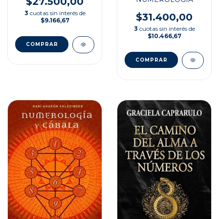
$27.500,00
3
cuotas sin interés de
$31.400,00
$9.166,67
3
cuotas sin interés de
$10.466,67