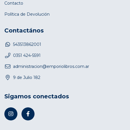
Contacto
Política de Devolución
Contactános
543513862001
0351 424-5591
administracion@emporiolibros.com.ar
9 de Julio 182
Sigamos conectados