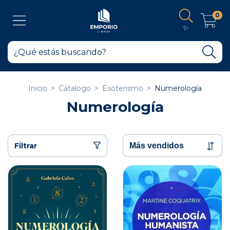
0
✨
Inicio
>
Catalogo
>
Esoterismo
>
Numerología
Numerología
Filtrar