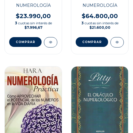
NUMEROLOGÍA
NUMEROLOGÍA
$64.800,00
$23.990,00
3
cuotas sin interés de
3
cuotas sin interés de
$21.600,00
$7.996,67