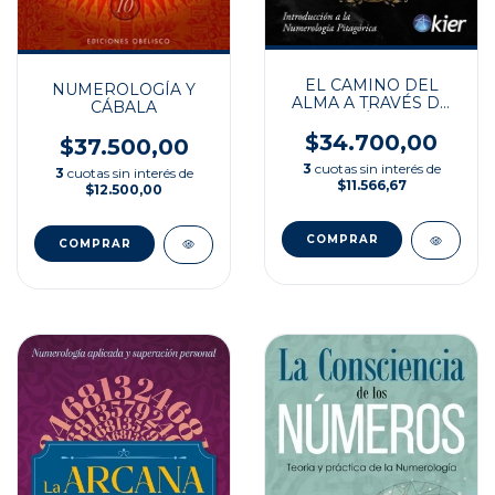
EL CAMINO DEL
NUMEROLOGÍA Y
ALMA A TRAVÉS DE
CÁBALA
LOS NÚMEROS
$34.700,00
$37.500,00
3
cuotas sin interés de
3
cuotas sin interés de
$11.566,67
$12.500,00