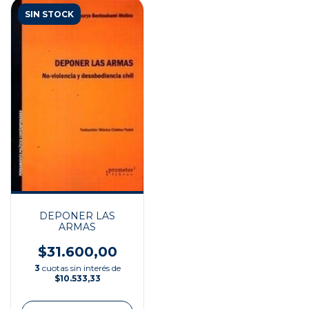
SIN STOCK
DEPONER LAS
ARMAS
$31.600,00
3
cuotas sin interés de
$10.533,33