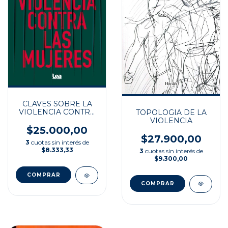
CLAVES SOBRE LA
VIOLENCIA CONTRA
TOPOLOGIA DE LA
LAS MUJERES
VIOLENCIA
$25.000,00
$27.900,00
3
cuotas sin interés de
$8.333,33
3
cuotas sin interés de
$9.300,00