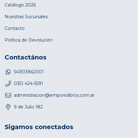
Catálogo 2026
Nuestras Sucursales
Contacto
Política de Devolución
Contactános
543513862001
0351 424-5591
administracion@emporiolibros.com.ar
9 de Julio 182
Sigamos conectados