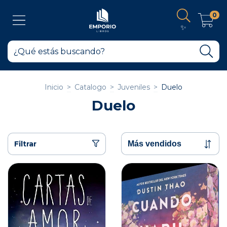
0
✨
Inicio
>
Catalogo
>
Juveniles
>
Duelo
Duelo
Filtrar