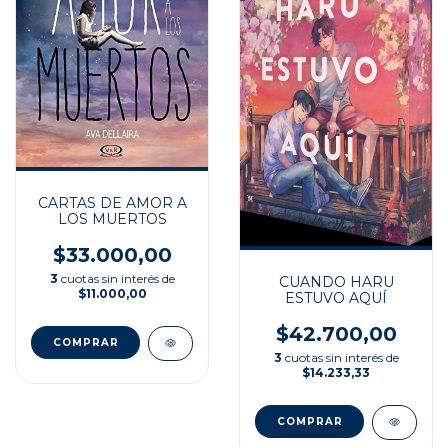
CARTAS DE AMOR A
LOS MUERTOS
$33.000,00
3
cuotas sin interés de
CUANDO HARU
$11.000,00
ESTUVO AQUÍ
$42.700,00
3
cuotas sin interés de
$14.233,33