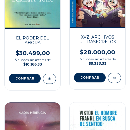
XVZ: ARCHIVOS
EL PODER DEL
ULTRASECRETOS
AHORA
$28.000,00
$30.499,00
3
cuotas sin interés de
3
cuotas sin interés de
$9.333,33
$10.166,33