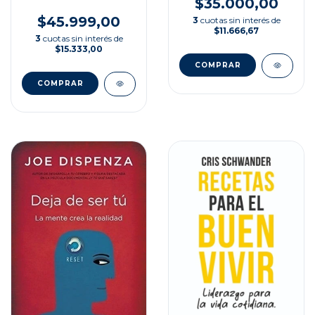
$35.000,00
$45.999,00
3
cuotas sin interés de
$11.666,67
3
cuotas sin interés de
$15.333,00