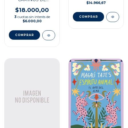
$14.966,67
ARGENTINA
$18.000,00
3
cuotas sin interés de
$6.000,00