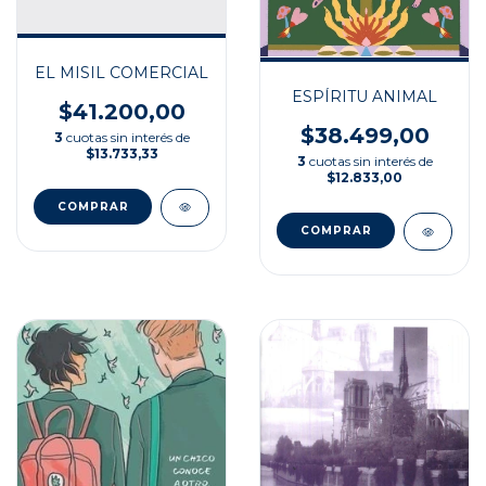
EL MISIL COMERCIAL
ESPÍRITU ANIMAL
$41.200,00
$38.499,00
3
cuotas sin interés de
$13.733,33
3
cuotas sin interés de
$12.833,00