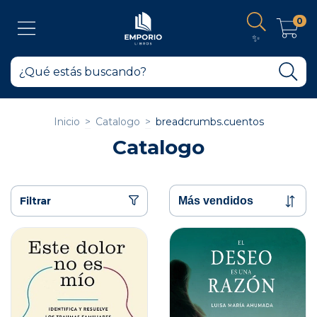
0
✨
Inicio
>
Catalogo
>
breadcrumbs.cuentos
Catalogo
Filtrar