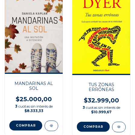
MANDARINAS AL
TUS ZONAS
SOL
ERRÓNEAS
$25.000,00
$32.999,00
3
cuotas sin interés de
3
cuotas sin interés de
$8.333,33
$10.999,67