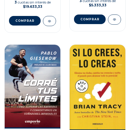
3
cuotas sin interés de
3
cuotas sin interés de
$5.333,33
$19.633,33