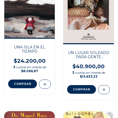
UNA ISLA EN EL
TIEMPO
UN LUGAR SOLEADO
PARA GENTE
$24.200,00
SOMBRIA
$40.900,00
3
cuotas sin interés de
$8.066,67
3
cuotas sin interés de
$13.633,33