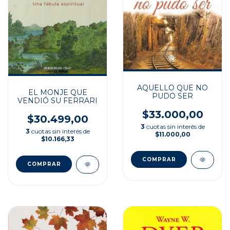
AQUELLO QUE NO
EL MONJE QUE
PUDO SER
VENDIÓ SU FERRARI
$33.000,00
$30.499,00
3
cuotas sin interés de
3
cuotas sin interés de
$11.000,00
$10.166,33