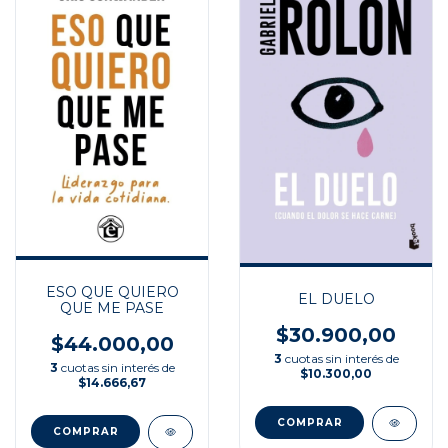
ESO QUE QUIERO
EL DUELO
QUE ME PASE
$30.900,00
$44.000,00
3
cuotas sin interés de
3
cuotas sin interés de
$10.300,00
$14.666,67