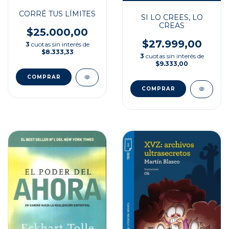
CORRÉ TUS LÍMITES
SI LO CREES, LO
CREAS
$25.000,00
$27.999,00
3
cuotas sin interés de
$8.333,33
3
cuotas sin interés de
$9.333,00