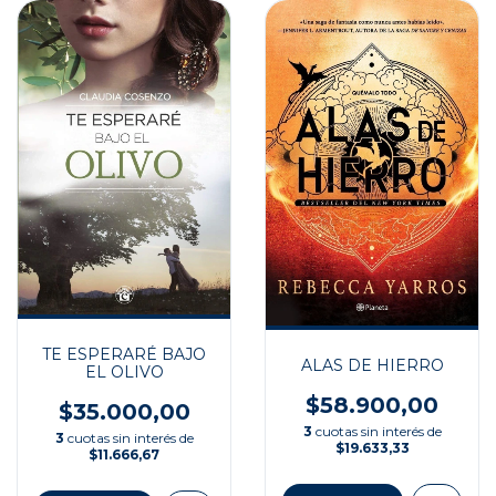
TE ESPERARÉ BAJO
ALAS DE HIERRO
EL OLIVO
$58.900,00
$35.000,00
3
cuotas sin interés de
3
cuotas sin interés de
$19.633,33
$11.666,67