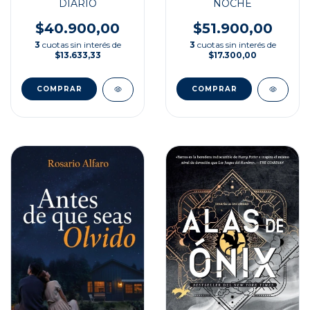
NOCHE
DIARIO
$51.900,00
$40.900,00
3
cuotas sin interés de
3
cuotas sin interés de
$17.300,00
$13.633,33