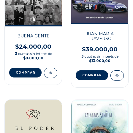
JUAN MARIA
BUENA GENTE
TRAVERSO
$24.000,00
$39.000,00
3
cuotas sin interés de
3
cuotas sin interés de
$8.000,00
$13.000,00