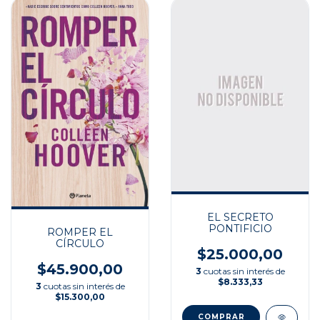
EL SECRETO
PONTIFICIO
ROMPER EL
CÍRCULO
$25.000,00
$45.900,00
3
cuotas sin interés de
$8.333,33
3
cuotas sin interés de
$15.300,00