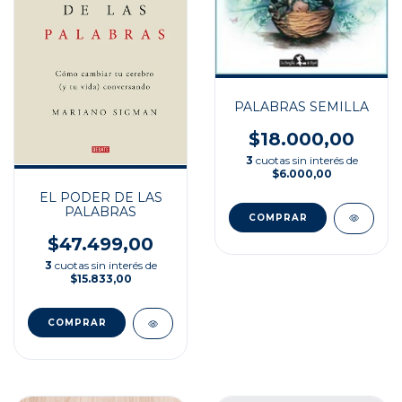
PALABRAS SEMILLA
$18.000,00
3
cuotas sin interés de
$6.000,00
EL PODER DE LAS
PALABRAS
$47.499,00
3
cuotas sin interés de
$15.833,00