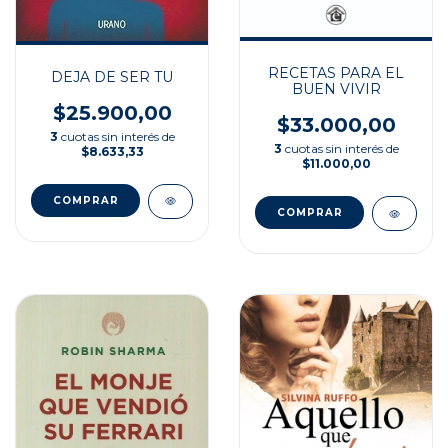
RECETAS PARA EL
DEJA DE SER TU
BUEN VIVIR
$25.900,00
$33.000,00
3
cuotas sin interés de
3
cuotas sin interés de
$8.633,33
$11.000,00