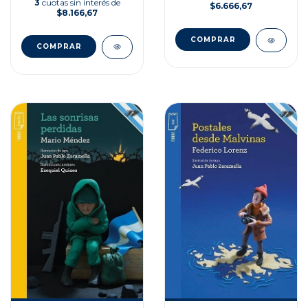
3
cuotas sin interés de
$6.666,67
$8.166,67