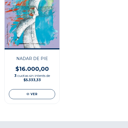
NADAR DE PIE
$16.000,00
3
cuotas sin interés de
$5.333,33
VER