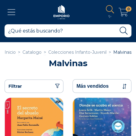
0
✨
Inicio
>
Catalogo
>
Colecciones Infanto-Juvenil
>
Malvinas
Malvinas
Filtrar