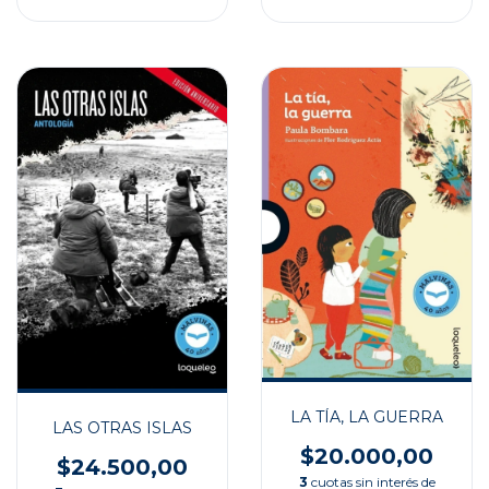
LA TÍA, LA GUERRA
LAS OTRAS ISLAS
$20.000,00
$24.500,00
3
cuotas sin interés de