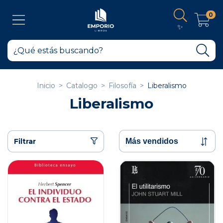
0
✨
Inicio
>
Catalogo
>
Filosofía
>
Liberalismo
Liberalismo
Filtrar