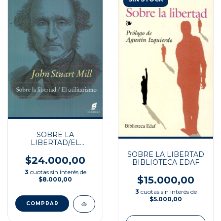
SOBRE LA
LIBERTAD/EL
UTILITARISMO
SOBRE LA LIBERTAD
$24.000,00
BIBLIOTECA EDAF
3
cuotas sin interés de
$15.000,00
$8.000,00
3
cuotas sin interés de
$5.000,00