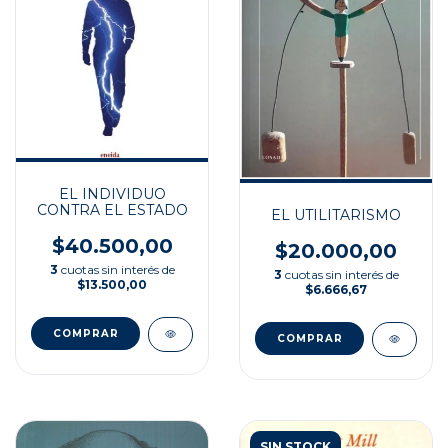
EL INDIVIDUO
CONTRA EL ESTADO
EL UTILITARISMO
$40.500,00
$20.000,00
3
cuotas sin interés de
3
cuotas sin interés de
$13.500,00
$6.666,67
SIN STOCK