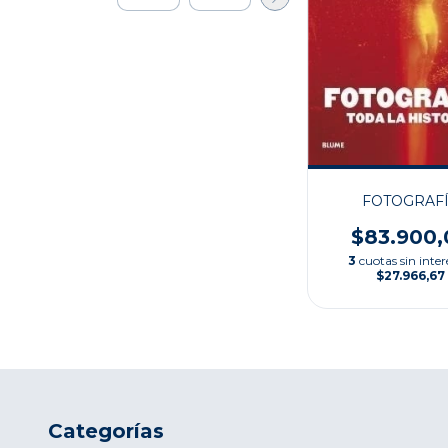
FOTOGRAF
$83.900,
3
cuotas sin inter
$27.966,67
Categorías