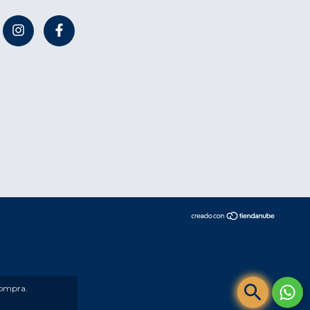
compra.