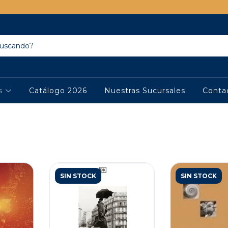
os
Catálogo 2026
Nuestras Sucursales
Conta
SIN STOCK
SIN STOCK