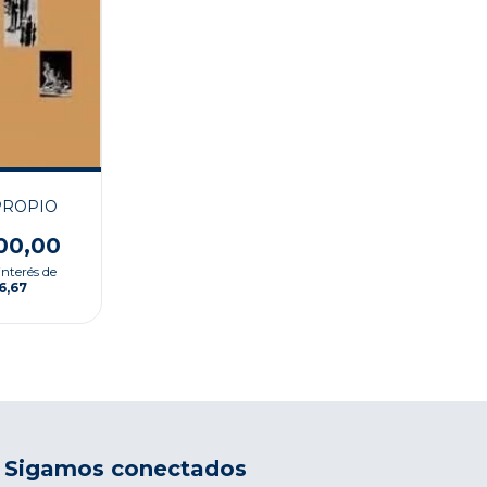
PROPIO
00,00
interés de
6,67
Sigamos conectados