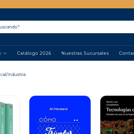
os
Catálogo 2026
Nuestras Sucursales
Conta
al/Industria