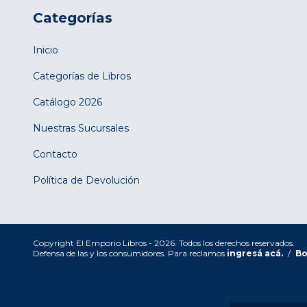
Categorías
Inicio
Categorías de Libros
Catálogo 2026
Nuestras Sucursales
Contacto
Política de Devolución
Copyright El Emporio Libros - 2026. Todos los derechos reservados.
Defensa de las y los consumidores. Para reclamos
ingresá acá.
/
Bo