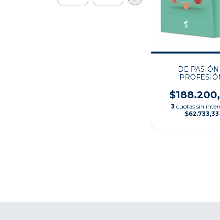
DE PASIÓN
PROFESIÓ
$188.200
3
cuotas sin inter
$62.733,33