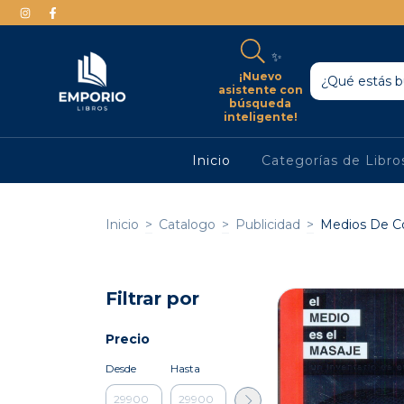
✨
¡Nuevo
asistente con
búsqueda
inteligente!
Inicio
Categorías de Libr
Inicio
>
Catalogo
>
Publicidad
>
Medios De C
Filtrar por
Precio
Desde
Hasta