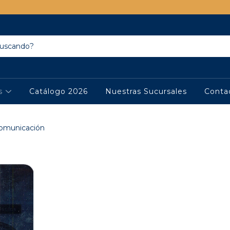
os
Catálogo 2026
Nuestras Sucursales
Conta
omunicación