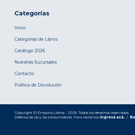
Categorías
Inicio
Categorías de Libros
Catálogo 2026
Nuestras Sucursales
Contacto
Política de Devolución
Copyright El Emporio Libros - 2026. Todos los derechos reservados.
Defensa de las y los consumidores. Para reclamos
ingresá acá.
/
Bo