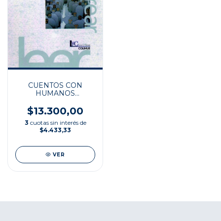
CUENTOS CON
HUMANOS
ANDROIDES Y
ROBOTS
$13.300,00
3
cuotas sin interés de
$4.433,33
VER