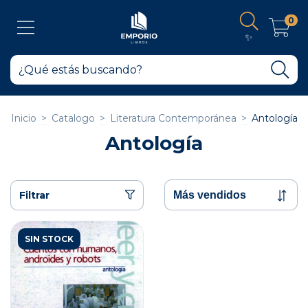
0
✨
Inicio
>
Catalogo
>
Literatura Contemporánea
>
Antología
Antología
Filtrar
SIN STOCK