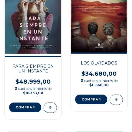
LOS OLVIDADOS
PARA SIEMPRE EN
UN INSTANTE
$34.680,00
$48.999,00
3
cuotas sin interés de
$11.560,00
3
cuotas sin interés de
$16.333,00