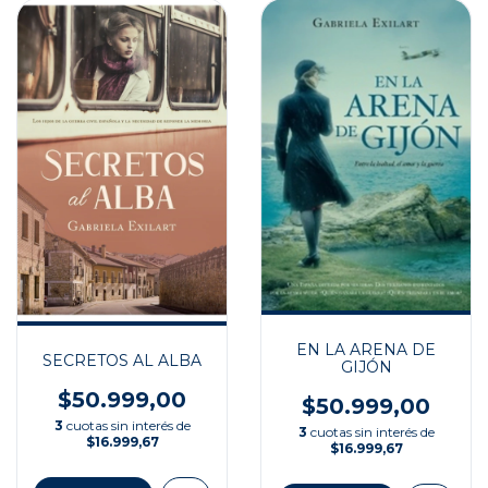
EN LA ARENA DE
SECRETOS AL ALBA
GIJÓN
$50.999,00
$50.999,00
3
cuotas sin interés de
3
cuotas sin interés de
$16.999,67
$16.999,67