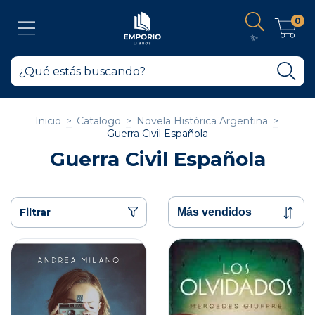
0
✨
Inicio
>
Catalogo
>
Novela Histórica Argentina
>
Guerra Civil Española
Guerra Civil Española
Filtrar