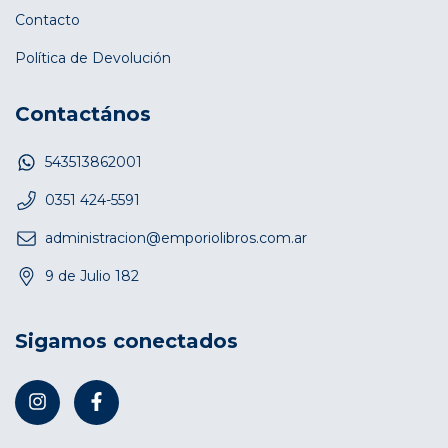
Contacto
Política de Devolución
Contactános
543513862001
0351 424-5591
administracion@emporiolibros.com.ar
9 de Julio 182
Sigamos conectados