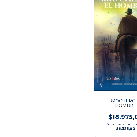
BROCHERO 
HOMBRE
$18.975,
3
cuotas sin inter
$6.325,00