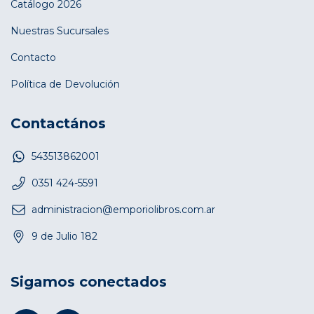
Catálogo 2026
Nuestras Sucursales
Contacto
Política de Devolución
Contactános
543513862001
0351 424-5591
administracion@emporiolibros.com.ar
9 de Julio 182
Sigamos conectados