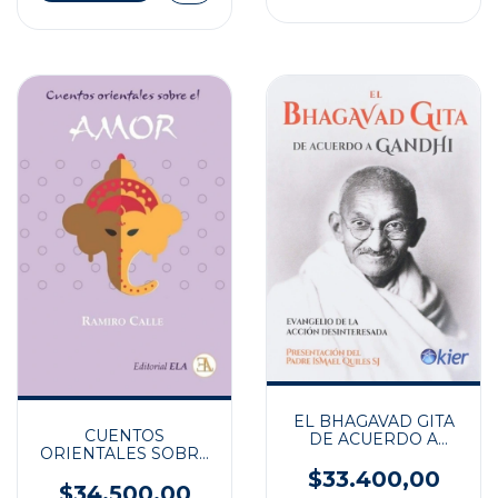
EL BHAGAVAD GITA
CUENTOS
DE ACUERDO A
ORIENTALES SOBRE
GANDHI
EL AMOR
$33.400,00
$34.500,00