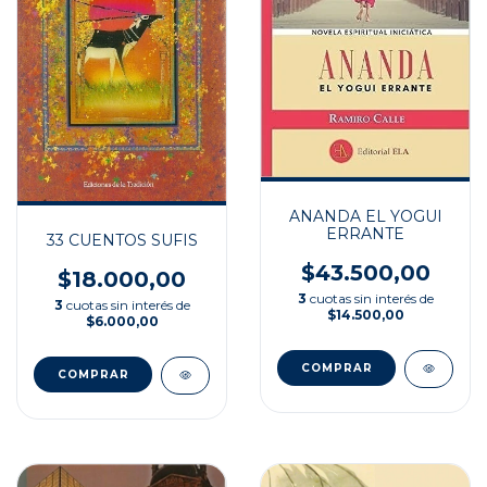
ANANDA EL YOGUI
ERRANTE
33 CUENTOS SUFIS
$43.500,00
$18.000,00
3
cuotas sin interés de
3
cuotas sin interés de
$14.500,00
$6.000,00