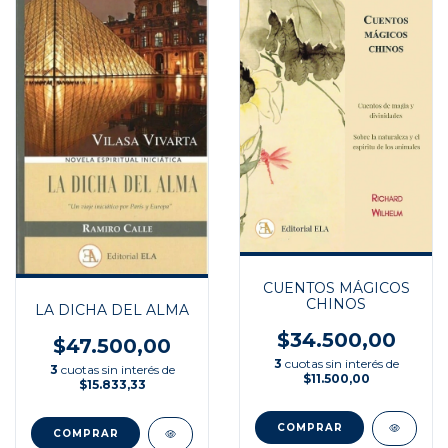
CUENTOS MÁGICOS
CHINOS
LA DICHA DEL ALMA
$34.500,00
$47.500,00
3
cuotas sin interés de
3
cuotas sin interés de
$11.500,00
$15.833,33