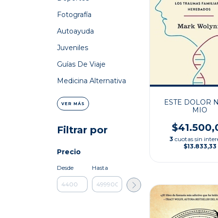
Fotografía
Autoayuda
Juveniles
Guías De Viaje
Medicina Alternativa
ESTE DOLOR N
VER MÁS
MIO
$41.500,
Filtrar por
3
cuotas sin inter
$13.833,33
Precio
Desde
Hasta