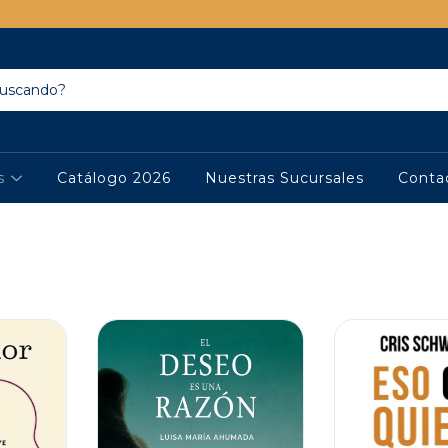
os
Catálogo 2026
Nuestras Sucursales
Conta