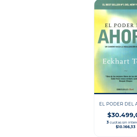
EL PODER DEL
$30.499,
3
cuotas sin inter
$10.166,33