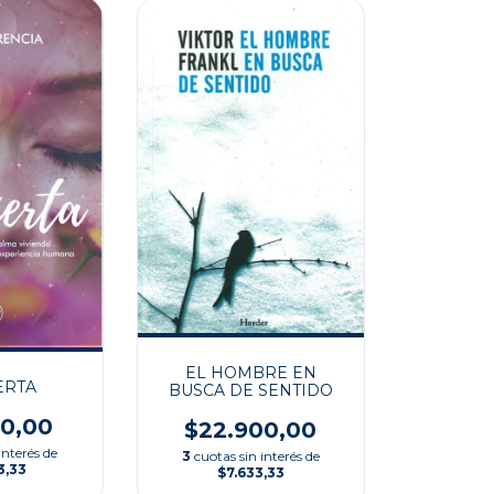
EL HOMBRE EN
ERTA
BUSCA DE SENTIDO
00,00
$22.900,00
interés de
3
cuotas sin interés de
3,33
$7.633,33