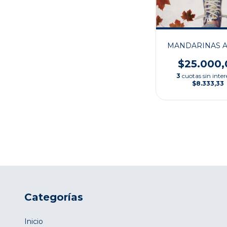
MANDARINAS A
$25.000,
3
cuotas sin inter
$8.333,33
Categorías
Inicio