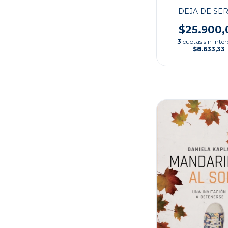
DEJA DE SER
$25.900,
3
cuotas sin inter
$8.633,33