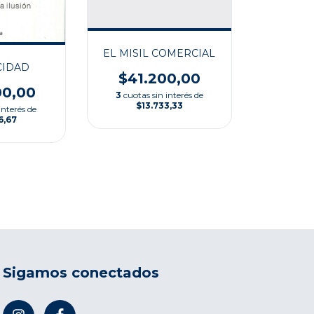
EL MISIL COMERCIAL
CIDAD
$41.200,00
00,00
3
cuotas sin interés de
$13.733,33
interés de
6,67
Sigamos conectados