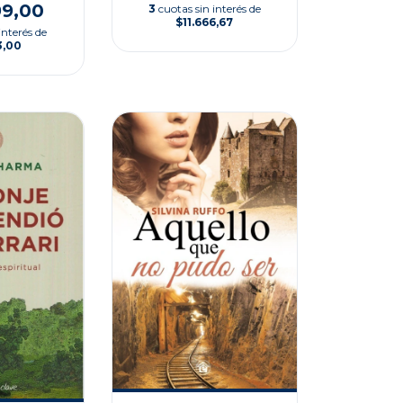
99,00
3
cuotas sin interés de
$11.666,67
interés de
3,00