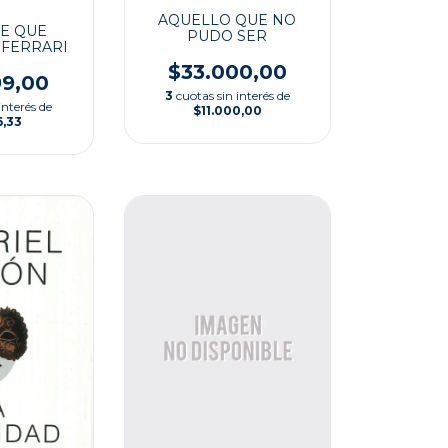
AQUELLO QUE NO
E QUE
PUDO SER
 FERRARI
$33.000,00
99,00
3
cuotas sin interés de
interés de
$11.000,00
6,33