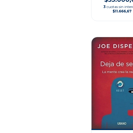
3
cuotas sin inter
$11.666,67