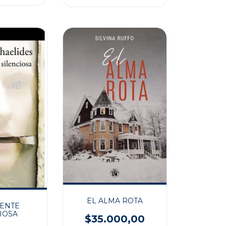
EL ALMA ROTA
IENTE
IOSA
$35.000,00