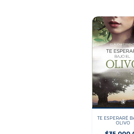
TE ESPERARÉ B
OLIVO
$35.000,