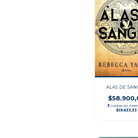
ALAS DE SA
$58.900,
3
cuotas sin inter
$19.633,33