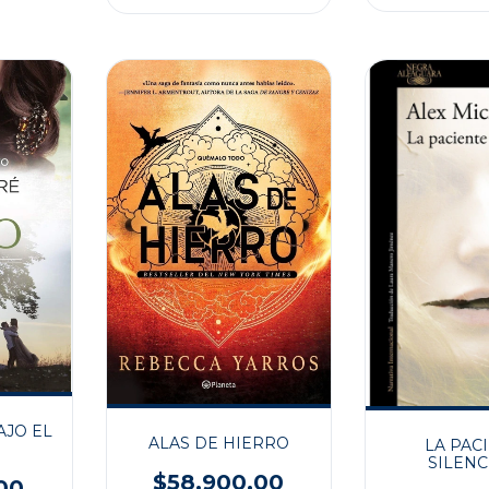
AJO EL
ALAS DE HIERRO
LA PAC
SILENC
$58.900,00
00