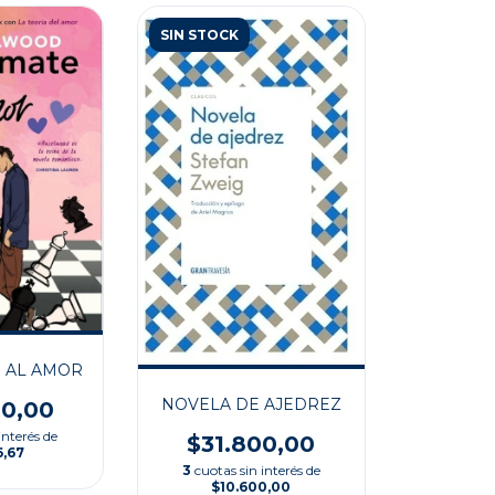
SIN STOCK
 AL AMOR
NOVELA DE AJEDREZ
00,00
interés de
$31.800,00
6,67
3
cuotas sin interés de
$10.600,00