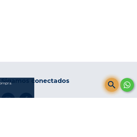
Sigamos conectados
compra.