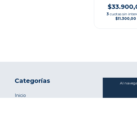
$33.900,
3
cuotas sin inter
$11.300,00
Categorías
Al navegar
Inicio
Categorías de Libros
Catálogo 2026
Nuestras Sucursales