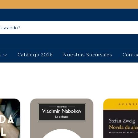
os
Catálogo 2026
Nuestras Sucursales
Conta