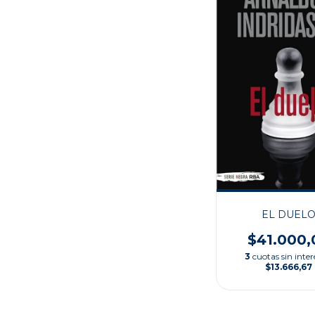
EL DUEL
$41.000,
3
cuotas sin inter
$13.666,67