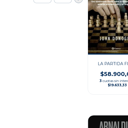
LA PARTIDA F
$58.900,
3
cuotas sin inter
$19.633,33