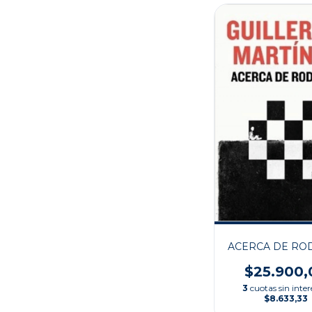
ACERCA DE RO
$25.900,
3
cuotas sin inter
$8.633,33