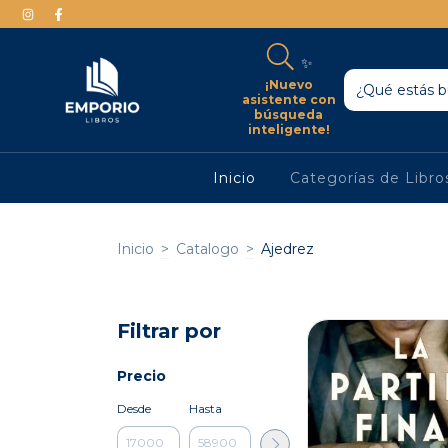
✨
¡Nuevo
asistente con
búsqueda
inteligente!
Inicio
Categorías de Libr
Inicio
>
Catalogo
>
Ajedrez
Filtrar por
Precio
Desde
Hasta