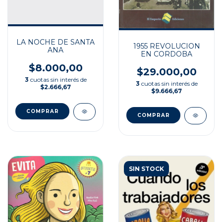
LA NOCHE DE SANTA
1955 REVOLUCION
ANA
EN CORDOBA
$8.000,00
$29.000,00
3
cuotas sin interés de
3
cuotas sin interés de
$2.666,67
$9.666,67
SIN STOCK