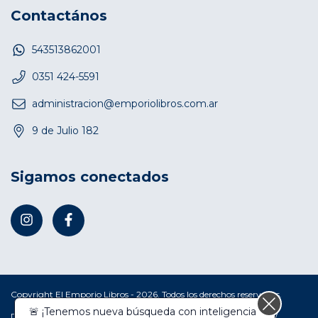
Contactános
543513862001
0351 424-5591
administracion@emporiolibros.com.ar
9 de Julio 182
Sigamos conectados
Copyright El Emporio Libros - 2026. Todos los derechos reservados.
Defensa de las y los consumidores. Para reclamos
ingresá acá.
/