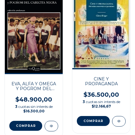
CINE Y
EVA, ALFA Y OMEGA
PROPAGANDA
Y POGROM DEL
CABECITA NEGRA
$36.500,00
$48.900,00
3
cuotas sin interés de
$12.166,67
3
cuotas sin interés de
$16.300,00