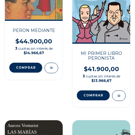
PERON MEDIANTE
$44.900,00
3
cuotas sin interés de
$14.966,67
MI PRIMER LIBRO
PERONISTA
$41.900,00
3
cuotas sin interés de
$13.966,67