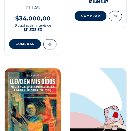
$16.666,67
ELLAS
$34.000,00
3
cuotas sin interés de
$11.333,33