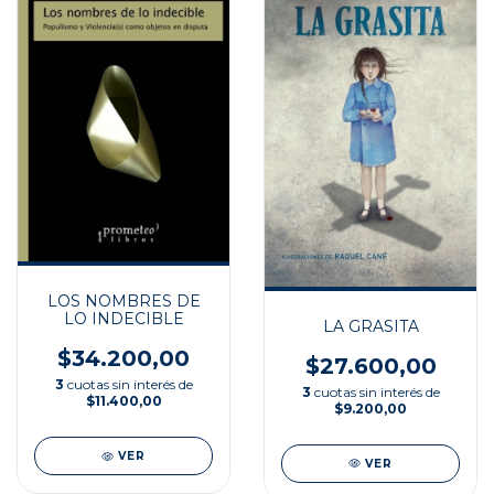
LOS NOMBRES DE
LO INDECIBLE
LA GRASITA
$34.200,00
$27.600,00
3
cuotas sin interés de
3
cuotas sin interés de
$11.400,00
$9.200,00
VER
VER