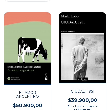
CIUDAD, 1951
EL AMOR
ARGENTINO
$39.900,00
$50.900,00
3
cuotas sin interés de
$13.300,00