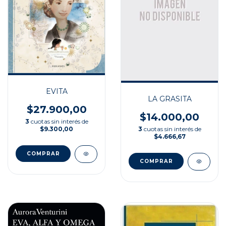
EVITA
LA GRASITA
$27.900,00
$14.000,00
3
cuotas sin interés de
$9.300,00
3
cuotas sin interés de
$4.666,67