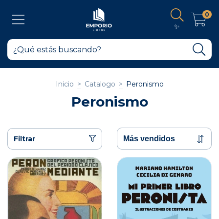
0
✨
Inicio
>
Catalogo
>
Peronismo
Peronismo
Filtrar