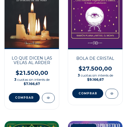
LO QUE DICEN LAS
BOLA DE CRISTAL
VELAS AL ARDER
$27.500,00
$21.500,00
3
cuotas sin interés de
$9.166,67
3
cuotas sin interés de
$7.166,67