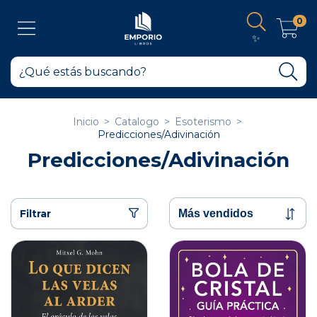
0
✨
Inicio
>
Catalogo
>
Esoterismo
>
Predicciones/Adivinación
Predicciones/Adivinación
Filtrar