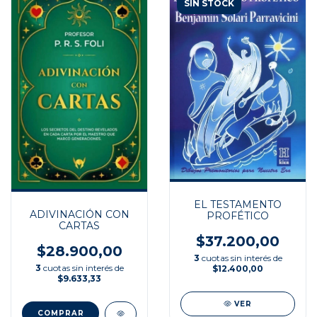
SIN STOCK
EL TESTAMENTO
ADIVINACIÓN CON
PROFÉTICO
CARTAS
$37.200,00
$28.900,00
3
cuotas sin interés de
3
cuotas sin interés de
$12.400,00
$9.633,33
VER