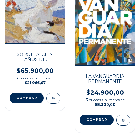
SOROLLA: CIEN
AÑOS DE
MODERNIDAD
$65.900,00
LA VANGUARDIA
3
cuotas sin interés de
PERMANENTE
$21.966,67
$24.900,00
3
cuotas sin interés de
$8.300,00