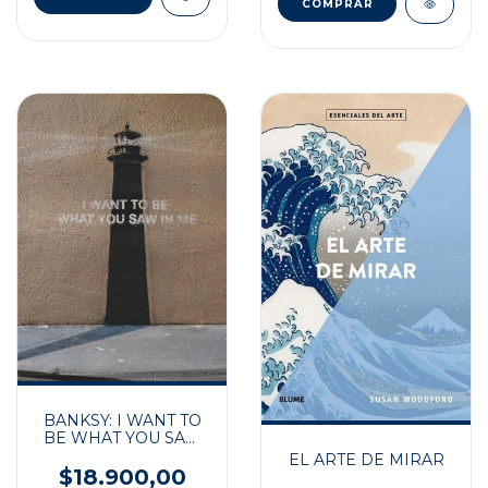
BANKSY: I WANT TO
BE WHAT YOU SAW
IN ME
EL ARTE DE MIRAR
$18.900,00