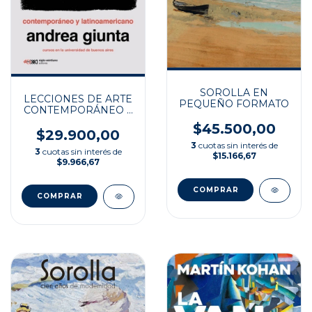
SOROLLA EN
LECCIONES DE ARTE
PEQUEÑO FORMATO
CONTEMPORÁNEO Y
LATINOAMERICANO
$45.500,00
$29.900,00
3
cuotas sin interés de
3
cuotas sin interés de
$15.166,67
$9.966,67