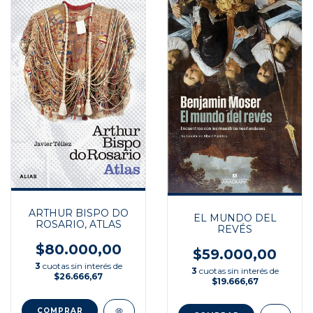
ARTHUR BISPO DO
EL MUNDO DEL
ROSARIO, ATLAS
REVÉS
$80.000,00
$59.000,00
3
cuotas sin interés de
3
cuotas sin interés de
$26.666,67
$19.666,67