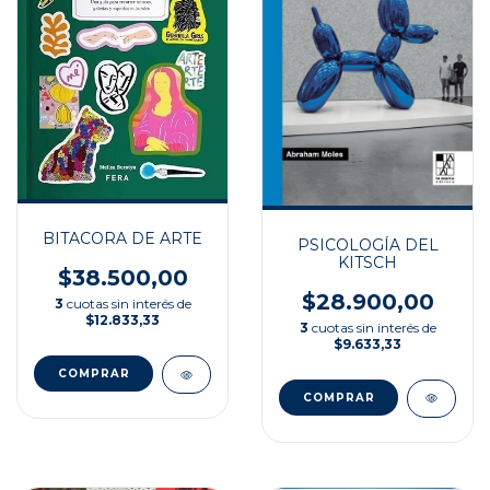
BITACORA DE ARTE
PSICOLOGÍA DEL
KITSCH
$38.500,00
$28.900,00
3
cuotas sin interés de
$12.833,33
3
cuotas sin interés de
$9.633,33