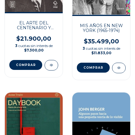
EL ARTE DEL
MIS AÑOS EN NEW
CENTENARIO Y
YORK (1965-1974)
OTROS ESCRITOS
$21.900,00
$35.499,00
3
cuotas sin interés de
3
cuotas sin interés de
$7.300,00
$11.833,00