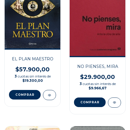
EL PLAN MAESTRO
NO PIENSES, MIRA
$57.900,00
$29.900,00
3
cuotas sin interés de
$19.300,00
3
cuotas sin interés de
$9.966,67