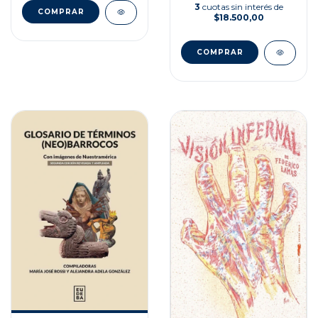
3
cuotas sin interés de
$18.500,00