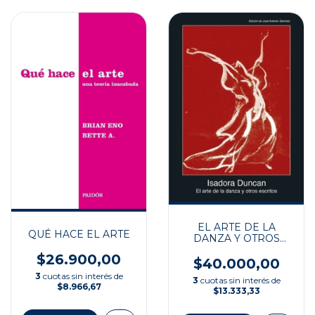
EL ARTE DE LA
QUÉ HACE EL ARTE
DANZA Y OTROS
ESCRITOS
$26.900,00
$40.000,00
3
cuotas sin interés de
3
cuotas sin interés de
$8.966,67
$13.333,33