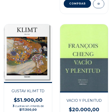
GUSTAV KLIMT TD
$51.900,00
VACIO Y PLENITUD
3
cuotas sin interés de
$20.000,00
$17.300,00