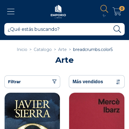
0
✨
Inicio
>
Catalogo
>
Arte
>
breadcrumbs.color5
Arte
Filtrar