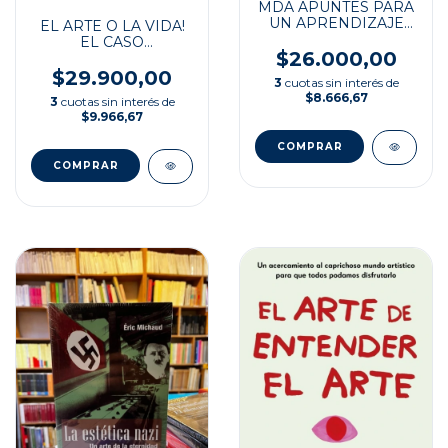
MDA APUNTES PARA
UN APRENDIZAJE
EL ARTE O LA VIDA!
DEL ARTE
EL CASO
$26.000,00
REMBRANDT
$29.900,00
3
cuotas sin interés de
$8.666,67
3
cuotas sin interés de
$9.966,67