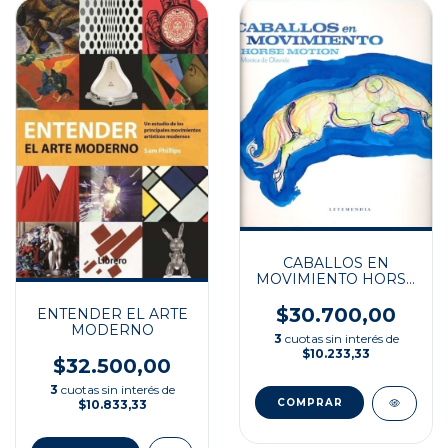
CABALLOS EN
MOVIMIENTO HORSE
MOTION
$30.700,00
ENTENDER EL ARTE
MODERNO
3
cuotas sin interés de
$10.233,33
$32.500,00
3
cuotas sin interés de
$10.833,33