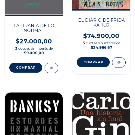
EL DIARIO DE FRIDA
KAHLO
LA TIRANIA DE LO
NORMAL
$74.900,00
$27.000,00
3
cuotas sin interés de
$24.966,67
3
cuotas sin interés de
$9.000,00