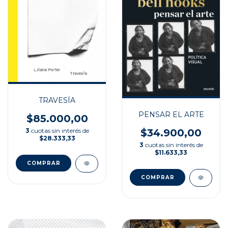
TRAVESÍA
PENSAR EL ARTE
$85.000,00
$34.900,00
3
cuotas sin interés de
$28.333,33
3
cuotas sin interés de
$11.633,33