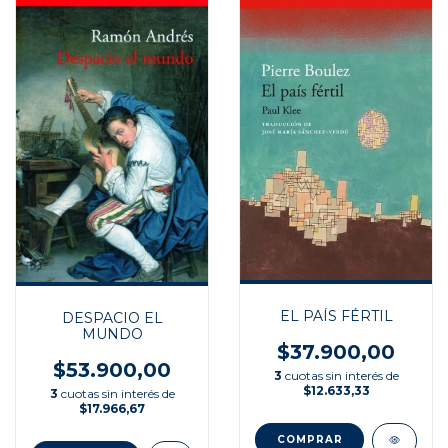
EL PAÍS FÉRTIL
DESPACIO EL
MUNDO
$37.900,00
$53.900,00
3
cuotas sin interés de
$12.633,33
3
cuotas sin interés de
$17.966,67