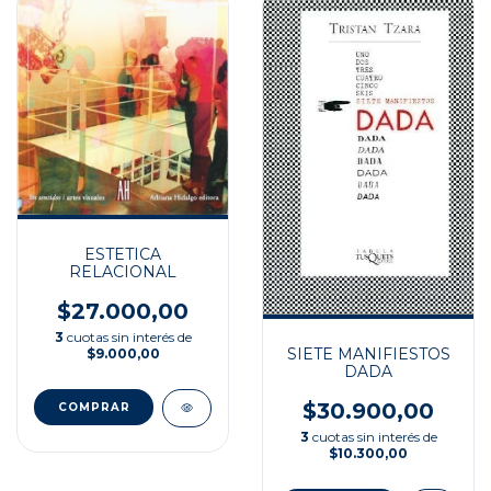
ESTETICA
RELACIONAL
$27.000,00
3
cuotas sin interés de
SIETE MANIFIESTOS
$9.000,00
DADA
$30.900,00
3
cuotas sin interés de
$10.300,00