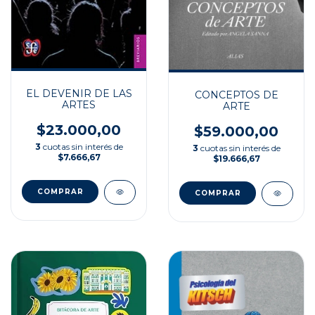
EL DEVENIR DE LAS
CONCEPTOS DE
ARTES
ARTE
$23.000,00
$59.000,00
3
cuotas sin interés de
3
cuotas sin interés de
$7.666,67
$19.666,67