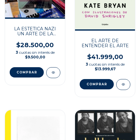
LA ESTETICA NAZI
UN ARTE DE LA
ETERNIDAD
EL ARTE DE
$28.500,00
ENTENDER EL ARTE
3
cuotas sin interés de
$41.999,00
$9.500,00
3
cuotas sin interés de
$13.999,67