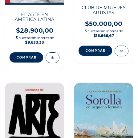
CLUB DE MUJERES
ARTISTAS
EL ARTE EN
AMÉRICA LATINA
$50.000,00
$28.900,00
3
cuotas sin interés de
$16.666,67
3
cuotas sin interés de
$9.633,33