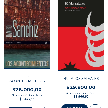
LOS
BÚFALOS SALVAJES
ACONTECIMIENTOS
$29.900,00
$28.000,00
3
cuotas sin interés de
3
cuotas sin interés de
$9.966,67
$9.333,33