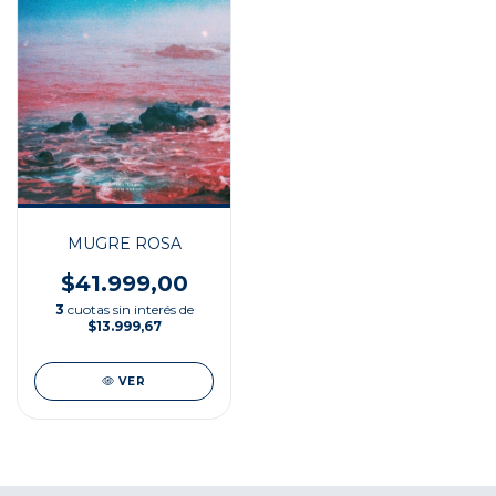
MUGRE ROSA
$41.999,00
3
cuotas sin interés de
$13.999,67
VER