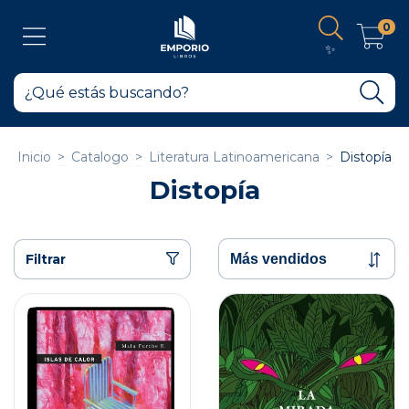
0
✨
Inicio
>
Catalogo
>
Literatura Latinoamericana
>
Distopía
Distopía
Filtrar