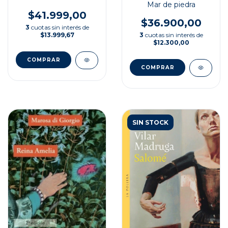
Mar de piedra
$41.999,00
$36.900,00
3
cuotas sin interés de
3
cuotas sin interés de
$13.999,67
$12.300,00
SIN STOCK