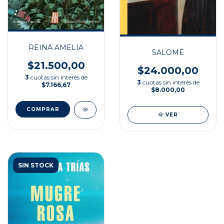
REINA AMELIA
SALOMÉ
$21.500,00
$24.000,00
3
cuotas sin interés de
3
cuotas sin interés de
$7.166,67
$8.000,00
VER
SIN STOCK