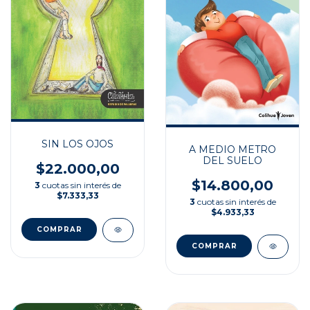
SIN LOS OJOS
A MEDIO METRO
DEL SUELO
$22.000,00
$14.800,00
3
cuotas sin interés de
$7.333,33
3
cuotas sin interés de
$4.933,33