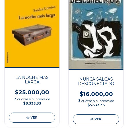
LA NOCHE MAS
NUNCA SALGAS
LARGA
DESCONECTADO
$25.000,00
$16.000,00
3
cuotas sin interés de
3
cuotas sin interés de
$8.333,33
$5.333,33
VER
VER