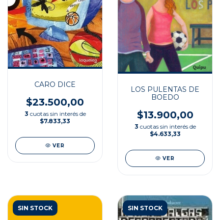
CARO DICE
LOS PULENTAS DE
BOEDO
$23.500,00
$13.900,00
3
cuotas sin interés de
$7.833,33
3
cuotas sin interés de
$4.633,33
VER
VER
SIN STOCK
SIN STOCK