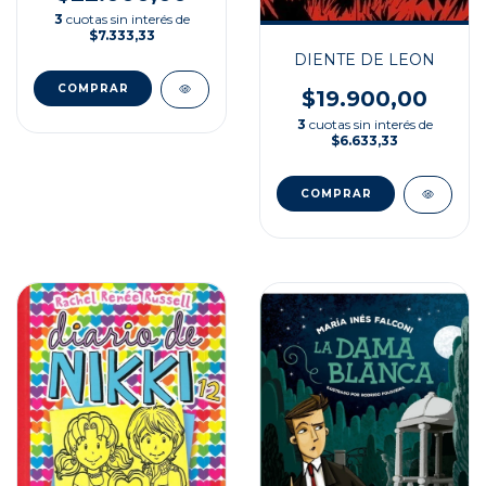
3
cuotas sin interés de
$7.333,33
DIENTE DE LEON
$19.900,00
3
cuotas sin interés de
$6.633,33