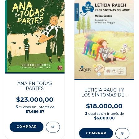
ANA EN TODAS
PARTES
LETICIA RAUCH Y
LOS SÍNTOMAS DEL
$23.000,00
AMOR
$18.000,00
3
cuotas sin interés de
$7.666,67
3
cuotas sin interés de
$6.000,00