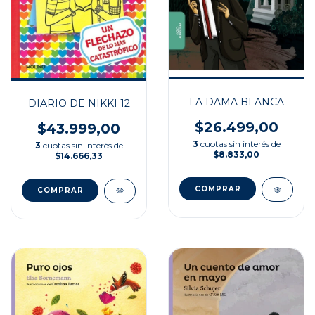
LA DAMA BLANCA
DIARIO DE NIKKI 12
$26.499,00
$43.999,00
3
cuotas sin interés de
3
cuotas sin interés de
$8.833,00
$14.666,33