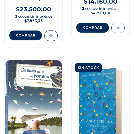
$14.160,00
$23.500,00
3
cuotas sin interés de
$4.720,00
3
cuotas sin interés de
$7.833,33
SIN STOCK