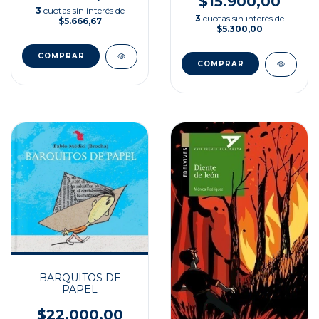
$15.900,00
3
cuotas sin interés de
3
cuotas sin interés de
$5.666,67
$5.300,00
BARQUITOS DE
PAPEL
$22.000,00