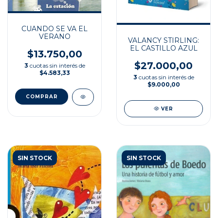
CUANDO SE VA EL
VERANO
VALANCY STIRLING:
EL CASTILLO AZUL
$13.750,00
$27.000,00
3
cuotas sin interés de
$4.583,33
3
cuotas sin interés de
$9.000,00
VER
SIN STOCK
SIN STOCK