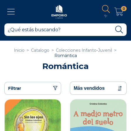
0
✨
Inicio
>
Catalogo
>
Colecciones Infanto-Juvenil
>
Romántica
Romántica
Filtrar