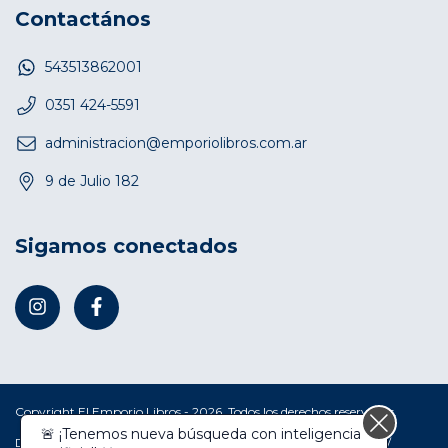
Contactános
543513862001
0351 424-5591
administracion@emporiolibros.com.ar
9 de Julio 182
Sigamos conectados
Copyright El Emporio Libros - 2026. Todos los derechos reservados.
Defensa de las y los consumidores. Para reclamos
ingresá acá.
/