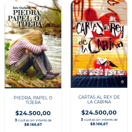
CARTAS AL REY DE
PIEDRA, PAPEL O
LA CABINA
TIJERA
$24.500,00
$24.500,00
3
cuotas sin interés de
3
cuotas sin interés de
$8.166,67
$8.166,67