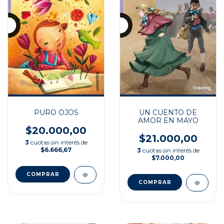
PURO OJOS
UN CUENTO DE
AMOR EN MAYO
$20.000,00
$21.000,00
3
cuotas sin interés de
$6.666,67
3
cuotas sin interés de
$7.000,00