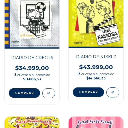
DIARIO DE NIKKI 7
DIARIO DE GREG 16
$43.999,00
$34.999,00
3
cuotas sin interés de
3
cuotas sin interés de
$14.666,33
$11.666,33