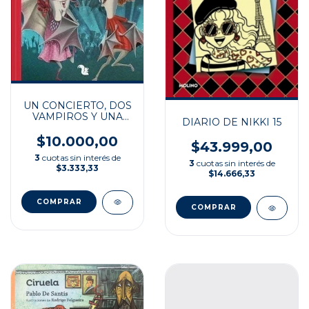
UN CONCIERTO, DOS
VAMPIROS Y UNA
DIARIO DE NIKKI 15
NOCHE DE
SUSPIROS
$10.000,00
$43.999,00
3
cuotas sin interés de
3
cuotas sin interés de
$3.333,33
$14.666,33