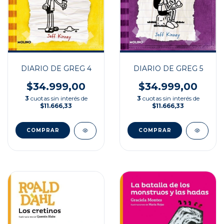
DIARIO DE GREG 4
DIARIO DE GREG 5
$34.999,00
$34.999,00
3
cuotas sin interés de
3
cuotas sin interés de
$11.666,33
$11.666,33