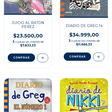
JUICIO AL RATON
DIARIO DE GREG 14
PEREZ
$34.999,00
$23.500,00
3
cuotas sin interés de
3
cuotas sin interés de
$11.666,33
$7.833,33