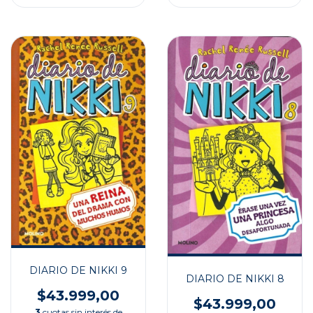
DIARIO DE NIKKI 9
DIARIO DE NIKKI 8
$43.999,00
$43.999,00
3
cuotas sin interés de