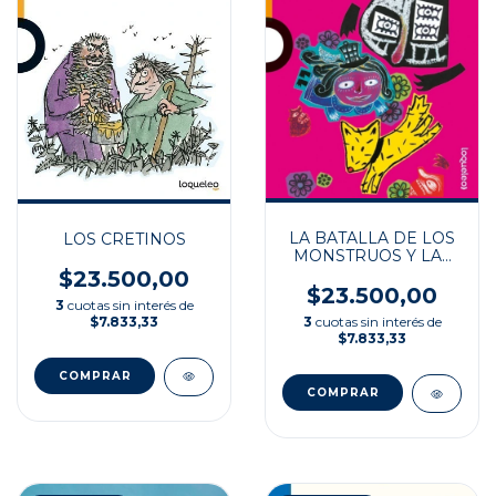
LA BATALLA DE LOS
LOS CRETINOS
MONSTRUOS Y LAS
HADAS
$23.500,00
$23.500,00
3
cuotas sin interés de
$7.833,33
3
cuotas sin interés de
$7.833,33