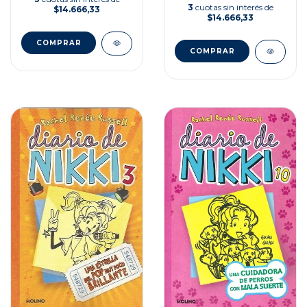
3
cuotas sin interés de
$14.666,33
$14.666,33