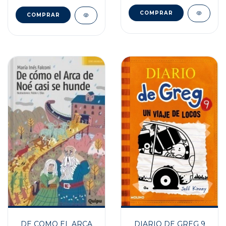
DIARIO DE GREG 9
DE COMO EL ARCA