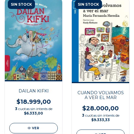
SIN STOCK
SIN STOCK
DAILAN KIFKI
CUANDO VOLVAMOS
A VER EL MAR
$18.999,00
$28.000,00
3
cuotas sin interés de
$6.333,00
3
cuotas sin interés de
$9.333,33
VER