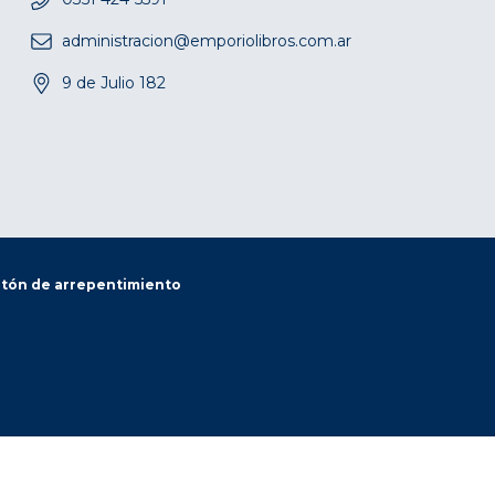
administracion@emporiolibros.com.ar
9 de Julio 182
tón de arrepentimiento