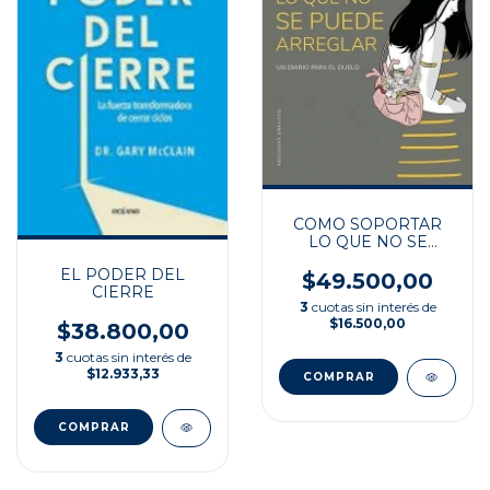
COMO SOPORTAR
LO QUE NO SE
PUEDE ARREGLAR
EL PODER DEL
$49.500,00
CIERRE
3
cuotas sin interés de
$16.500,00
$38.800,00
3
cuotas sin interés de
$12.933,33