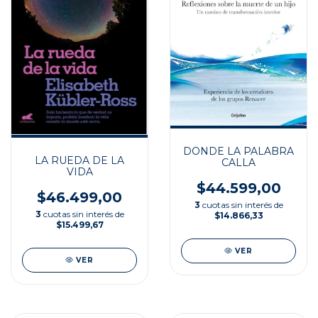
DONDE LA PALABRA
LA RUEDA DE LA
CALLA
VIDA
$44.599,00
$46.499,00
3
cuotas sin interés de
3
cuotas sin interés de
$14.866,33
$15.499,67
VER
VER