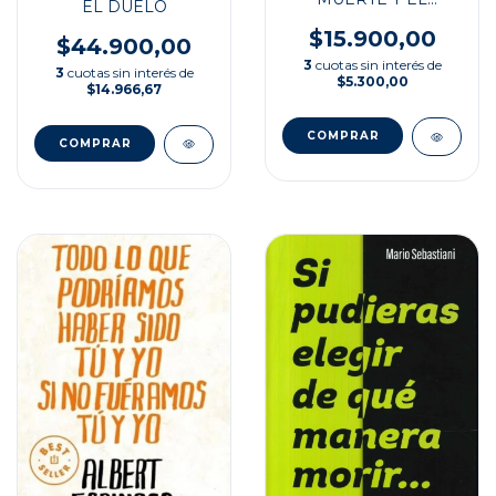
EL DUELO
TIEMPO
$15.900,00
$44.900,00
3
cuotas sin interés de
3
cuotas sin interés de
$5.300,00
$14.966,67