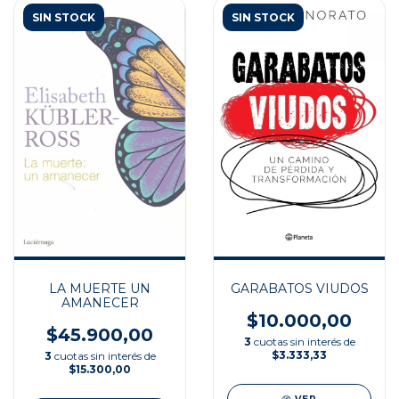
SIN STOCK
SIN STOCK
LA MUERTE UN
GARABATOS VIUDOS
AMANECER
$10.000,00
$45.900,00
3
cuotas sin interés de
$3.333,33
3
cuotas sin interés de
$15.300,00