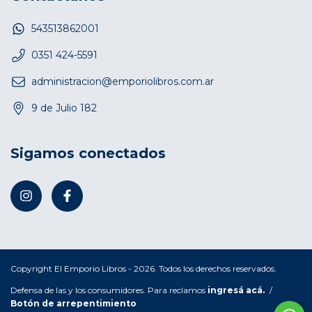
543513862001
0351 424-5591
administracion@emporiolibros.com.ar
9 de Julio 182
Sigamos conectados
Copyright El Emporio Libros - 2026. Todos los derechos reservados.
Defensa de las y los consumidores. Para reclamos
ingresá acá.
/
Botón de arrepentimiento