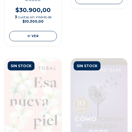
$30.900,00
3
cuotas sin interés de
$10.300,00
VER
SIN STOCK
SIN STOCK