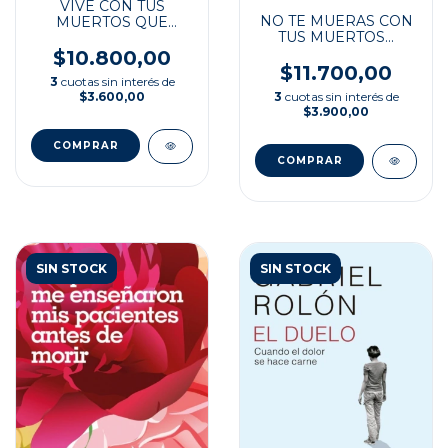
VIVE CON TUS
NO TE MUERAS CON
MUERTOS QUE
TUS MUERTOS...
VIVEN
$10.800,00
$11.700,00
3
cuotas sin interés de
3
cuotas sin interés de
$3.600,00
$3.900,00
SIN STOCK
SIN STOCK