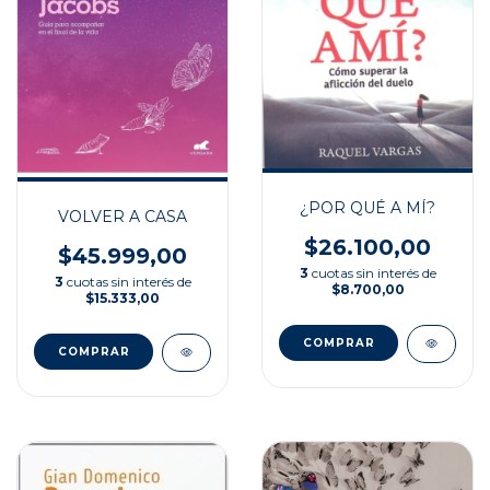
¿POR QUÉ A MÍ?
VOLVER A CASA
$26.100,00
$45.999,00
3
cuotas sin interés de
3
cuotas sin interés de
$8.700,00
$15.333,00