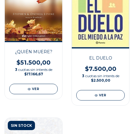
¿QUIÉN MUERE?
EL DUELO
$51.500,00
$7.500,00
3
cuotas sin interés de
$17.166,67
3
cuotas sin interés de
$2.500,00
VER
VER
SIN STOCK