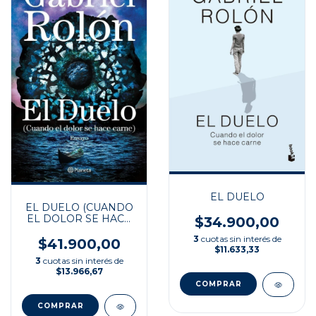
EL DUELO
EL DUELO (CUANDO
EL DOLOR SE HACE
$34.900,00
CARNE)
3
cuotas sin interés de
$41.900,00
$11.633,33
3
cuotas sin interés de
$13.966,67