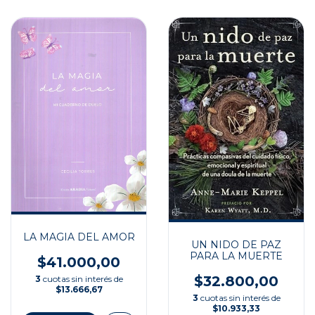
LA MAGIA DEL AMOR
UN NIDO DE PAZ
PARA LA MUERTE
$41.000,00
$32.800,00
3
cuotas sin interés de
$13.666,67
3
cuotas sin interés de
$10.933,33