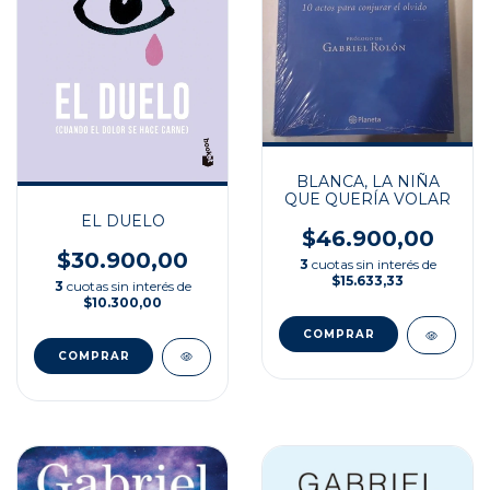
BLANCA, LA NIÑA
QUE QUERÍA VOLAR
EL DUELO
$46.900,00
$30.900,00
3
cuotas sin interés de
$15.633,33
3
cuotas sin interés de
$10.300,00