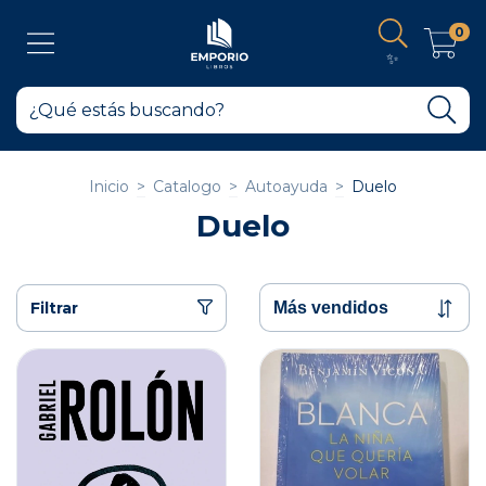
0
✨
Inicio
>
Catalogo
>
Autoayuda
>
Duelo
Duelo
Filtrar