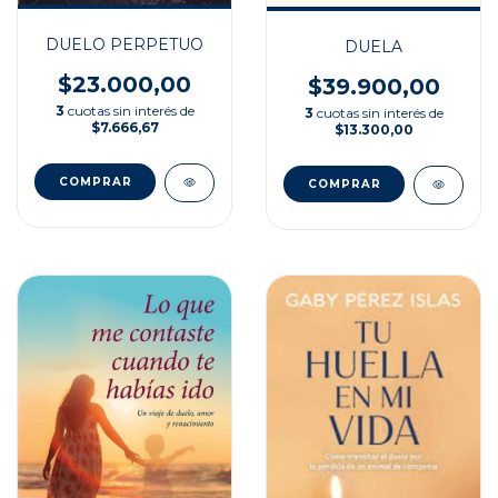
DUELO PERPETUO
DUELA
$23.000,00
$39.900,00
3
cuotas sin interés de
3
cuotas sin interés de
$7.666,67
$13.300,00