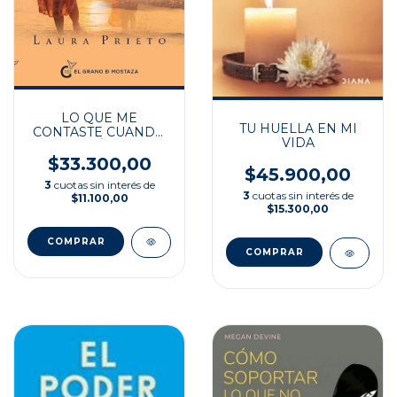
LO QUE ME
TU HUELLA EN MI
CONTASTE CUANDO
VIDA
TE HABÍAS IDO
$33.300,00
$45.900,00
3
cuotas sin interés de
3
cuotas sin interés de
$11.100,00
$15.300,00