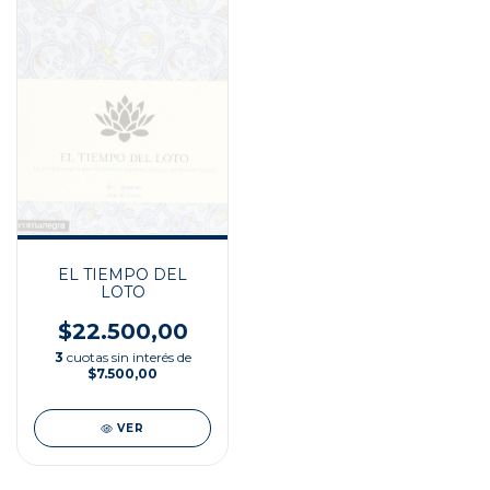
EL TIEMPO DEL
LOTO
$22.500,00
3
cuotas sin interés de
$7.500,00
VER