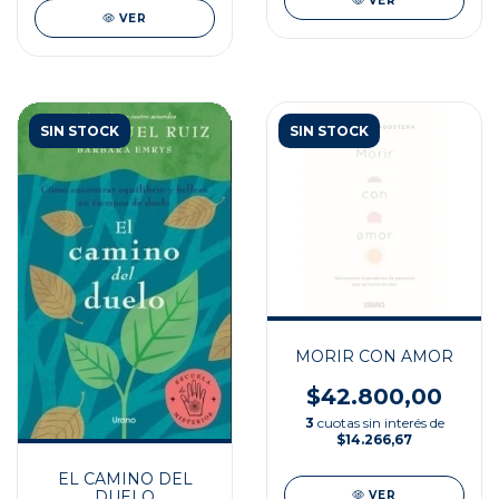
VER
VER
SIN STOCK
SIN STOCK
MORIR CON AMOR
$42.800,00
3
cuotas sin interés de
$14.266,67
EL CAMINO DEL
DUELO
VER