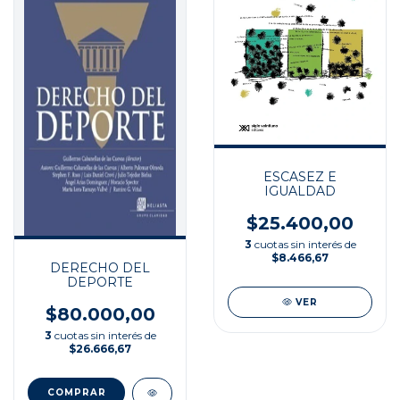
ESCASEZ E
IGUALDAD
$25.400,00
3
cuotas sin interés de
$8.466,67
DERECHO DEL
DEPORTE
VER
$80.000,00
3
cuotas sin interés de
$26.666,67