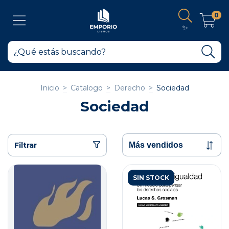
0
✨
Inicio
>
Catalogo
>
Derecho
>
Sociedad
Sociedad
Filtrar
SIN STOCK