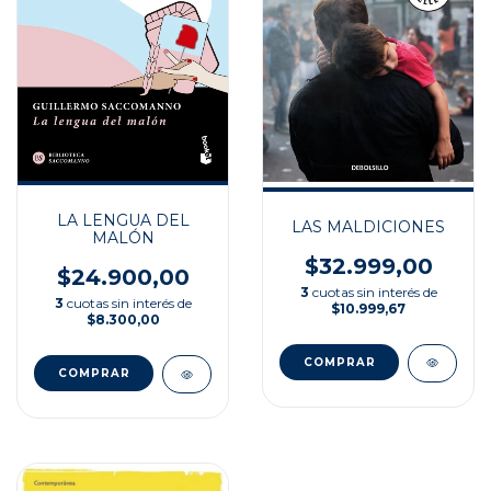
LA LENGUA DEL
LAS MALDICIONES
MALÓN
$32.999,00
$24.900,00
3
cuotas sin interés de
3
cuotas sin interés de
$10.999,67
$8.300,00