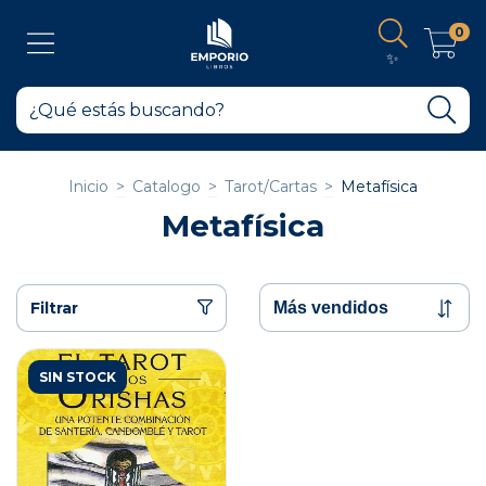
0
✨
Inicio
>
Catalogo
>
Tarot/Cartas
>
Metafísica
Metafísica
Filtrar
SIN STOCK