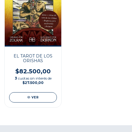
EL TAROT DE LOS
ORISHAS
$82.500,00
3
cuotas sin interés de
$27.500,00
VER