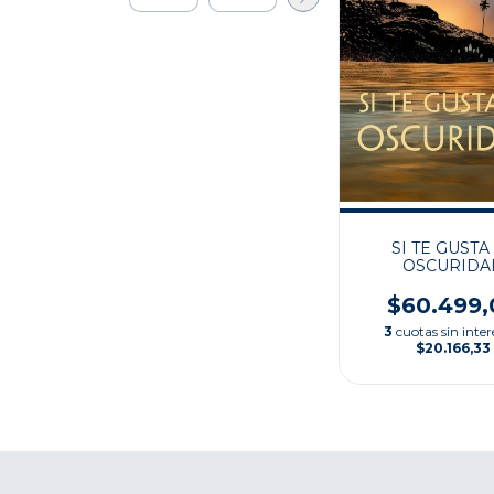
SI TE GUSTA
OSCURIDA
$60.499,
3
cuotas sin inter
$20.166,33