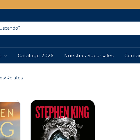
os
Catálogo 2026
Nuestras Sucursales
Conta
os/Relatos