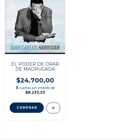
EL PODER DE ORAR
DE MADRUGADA
$24.700,00
3
cuotas sin interés de
$8.233,33