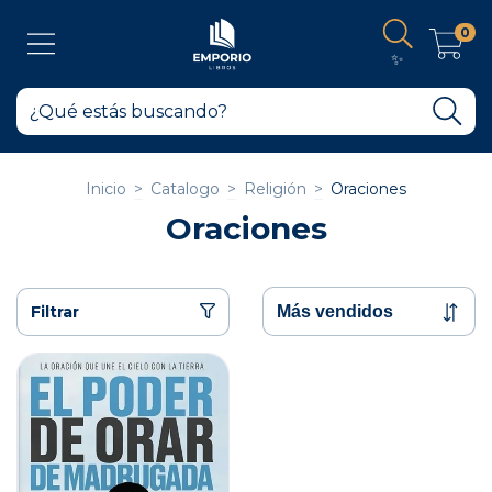
0
✨
Inicio
>
Catalogo
>
Religión
>
Oraciones
Oraciones
Filtrar